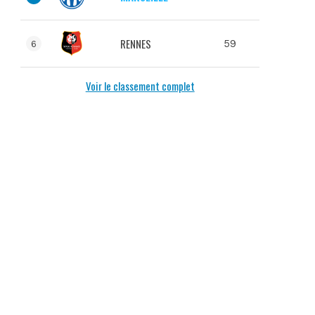
RENNES
59
6
Voir le classement complet