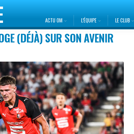
ACTU OM
L’ÉQUIPE
LE CLUB
OGE (DÉJÀ) SUR SON AVENIR