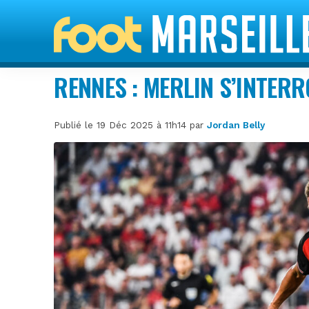
RENNES : MERLIN S’INTERR
Publié le 19 Déc 2025 à 11h14 par
Jordan Belly