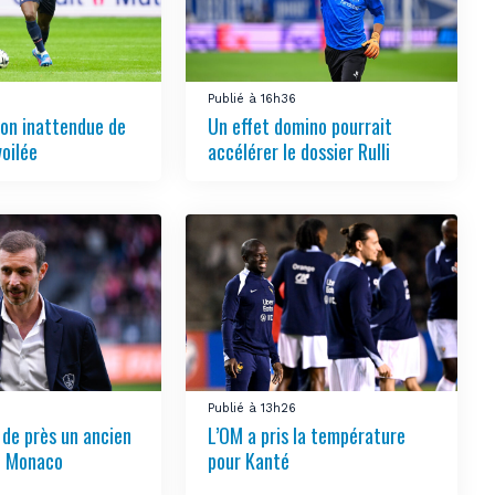
Publié à 16h36
ion inattendue de
Un effet domino pourrait
oilée
accélérer le dossier Rulli
6
Publié à 13h26
 de près un ancien
L’OM a pris la température
AS Monaco
pour Kanté