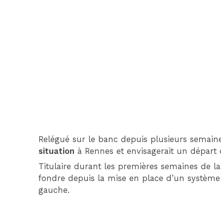
Relégué sur le banc depuis plusieurs semain
situation
à Rennes et envisagerait un départ d
Titulaire durant les premières semaines de l
fondre depuis la mise en place d’un système 
gauche.