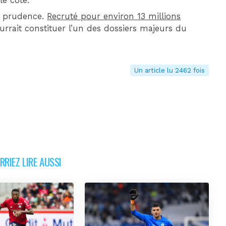
le cote.
la prudence.
Recruté pour environ 13 millions
pourrait constituer l’un des dossiers majeurs du
Un article lu 2462 fois
RIEZ LIRE AUSSI