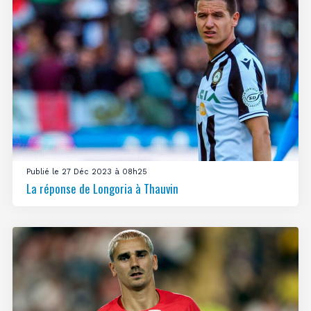
Publié le 27 Déc 2023 à 08h25
La réponse de Longoria à Thauvin