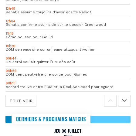
12h45
Benatia assume toujours d’avoir écarté Rabiot
12h04
Benatia confirme avoir aidé sur le dossier Greenwood
11h16
Côme pousse pour Gouiri
10h26
L’OM se renseigne sur un jeune attaquant ivoirien
09h44
De Zerbi voulait quitter l’OM dès août
08h59
L’OM tient peut-être une sortie pour Gomes
08h13
Accord trouvé entre l’OM et la Real Sociedad pour Aguerd
TOUT VOIR
DERNIERS & PROCHAINS MATCHS
JEU 30 JUILLET
18H00