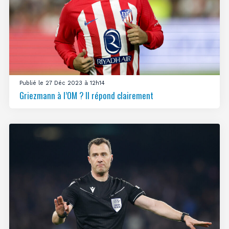
Publié le 27 Déc 2023 à 12h14
Griezmann à l’OM ? Il répond clairement