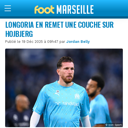
LONGORIA EN REMET UNE COUCHE SUR
HOJBJERG
Publié le 19 Déc 2025 à 09h47 par
Jordan Belly
© Icon Sport