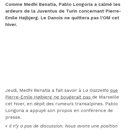
Comme Medhi Benatia, Pablo Longoria a calmé les
ardeurs de la Juventus de Turin concernant Pierre-
Emile Højbjerg. Le Danois ne quittera pas l’OM cet
hiver.
Jeudi, Medhi Benatia a fait savoir à
La Gazzetta
que
Pierre-Emile Højbjerg ne bougerait pas
de Marseille
cet hiver, en dépit des rumeurs transalpines. Pablo
Longoria a appuyé son propos en conférence de
presse.
« Il n’y a pas de discussion. Nous avons une position