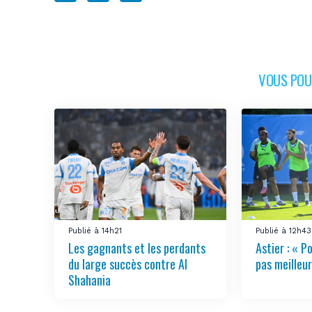
VOUS POUR
Publié à 14h21
Publié à 12h43
Les gagnants et les perdants
Astier : « Po
du large succès contre Al
pas meilleur
Shahania