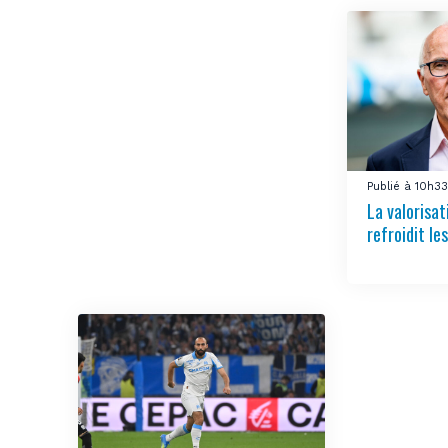
Publié à 10h3
La valorisa
refroidit le