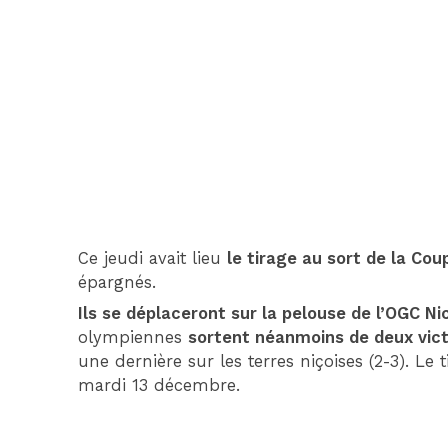
Ce jeudi avait lieu
le tirage au sort de la Co
épargnés.
Ils se déplaceront sur la pelouse de l’OGC Ni
olympiennes
sortent néanmoins de deux vic
une dernière sur les terres niçoises (2-3). Le 
mardi 13 décembre.