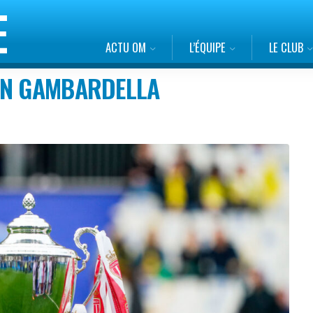
ACTU OM
L’ÉQUIPE
LE CLUB
EN GAMBARDELLA