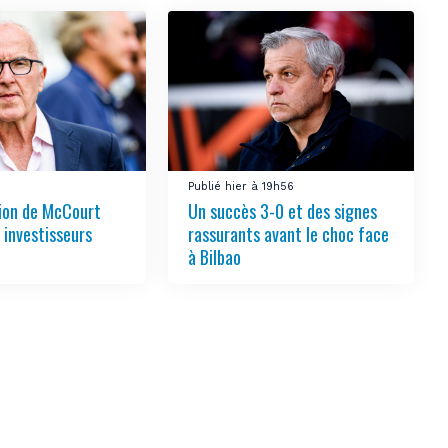
3
Publié hier à 19h56
tion de McCourt
Un succès 3-0 et des signes
s investisseurs
rassurants avant le choc face
à Bilbao