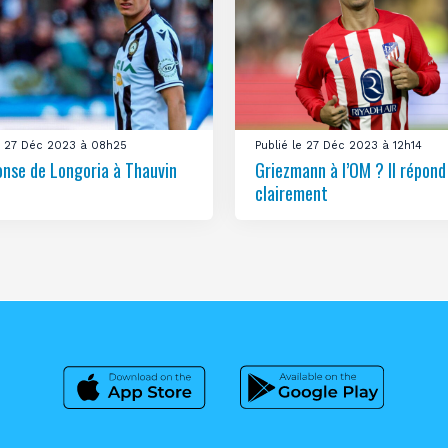
le 27 Déc 2023 à 08h25
Publié le 27 Déc 2023 à 12h14
onse de Longoria à Thauvin
Griezmann à l’OM ? Il répond
clairement