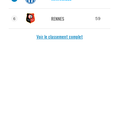
RENNES
59
6
Voir le classement complet