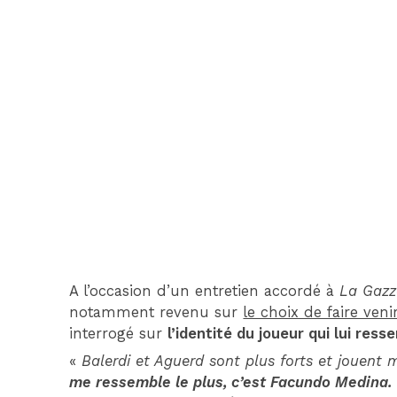
A l’occasion d’un entretien accordé à
La Gazz
notamment revenu sur
le choix de faire ven
interrogé sur
l’identité du joueur qui lui ress
«
Balerdi et Aguerd sont plus forts et jouent
me ressemble le plus, c’est Facundo Medina.