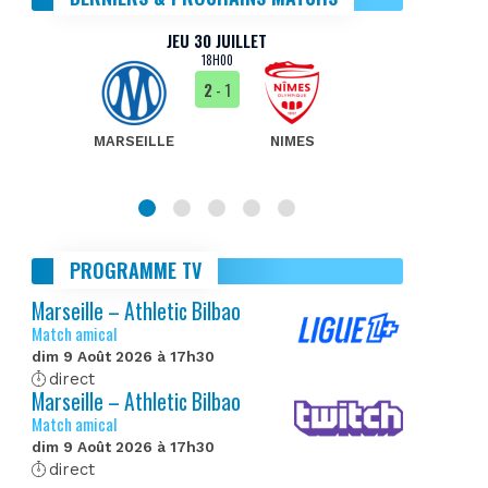
JEU 30 JUILLET
18H00
2
- 1
MARSEILLE
NIMES
MA
PROGRAMME TV
Marseille – Athletic Bilbao
Match amical
dim 9 Août 2026 à 17h30
direct
Marseille – Athletic Bilbao
Match amical
dim 9 Août 2026 à 17h30
direct