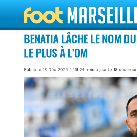
BENATIA LÂCHE LE NOM DU
LE PLUS À L’OM
Publié le 18 Déc 2025 à 15h24, mis à jour le 18 décemb