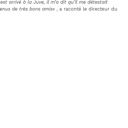
est arrivé à la Juve, il m’a dit qu’il me détestait
venus de très bons amis
« , a raconté le directeur du