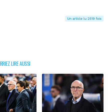
Un article lu 2519 fois
RIEZ LIRE AUSSI