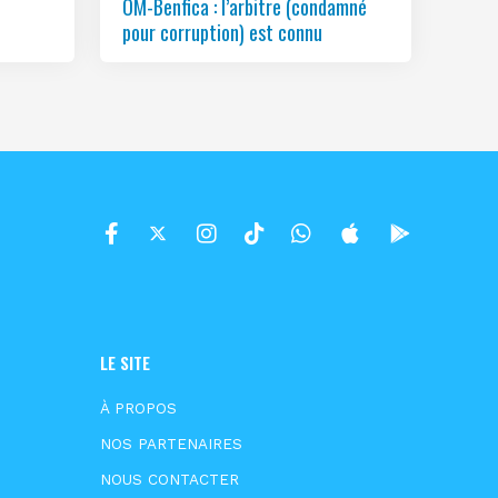
OM-Benfica : l’arbitre (condamné
pour corruption) est connu
LE SITE
À PROPOS
NOS PARTENAIRES
NOUS CONTACTER