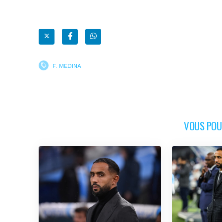
F. MEDINA
VOUS POUR