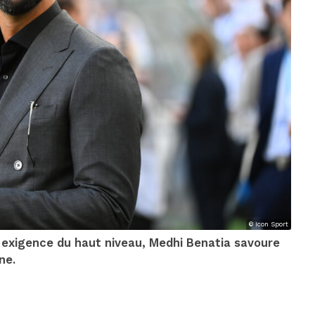
© Icon Sport
n exigence du haut niveau, Medhi Benatia savoure
ne.