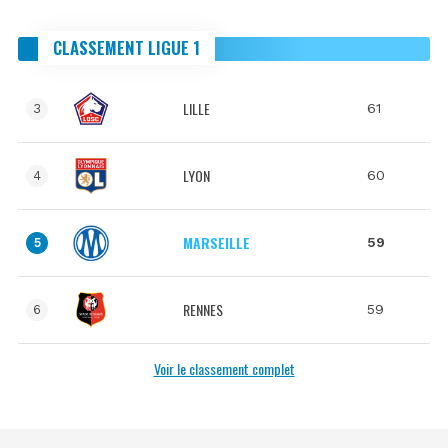
CLASSEMENT LIGUE 1
LILLE
61
3
LYON
60
4
MARSEILLE
59
5
RENNES
59
6
Voir le classement complet