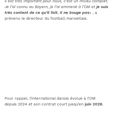
Il est très important pour nous, c’est un milieu complet.
Je l’ai connu au Bayern, je l’ai emmené à l’OM et
je suis
très content de ce qu’il fait. Il ne bouge pas
« , a
prévenu le directeur du football marseillais.
Pour rappel, l’international danois évolue à l’OM
depuis 2024 et son contrat court jusqu’en
juin 2028.