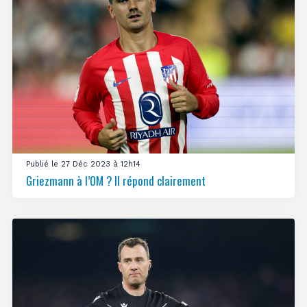
Publié le 27 Déc 2023 à 12h14
Griezmann à l’OM ? Il répond clairement