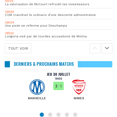
10h33
La valorisation de McCourt refroidit les investisseurs
09h45
L’OM craindrait le scénario d’une descente administrative
09h04
Une piste se referme pour Deschamps
08h20
Longoria visé par de lourdes accusations de Molina
TOUT VOIR
DERNIERS & PROCHAINS MATCHS
JEU 30 JUILLET
18H00
2
- 1
MARSEILLE
NIMES