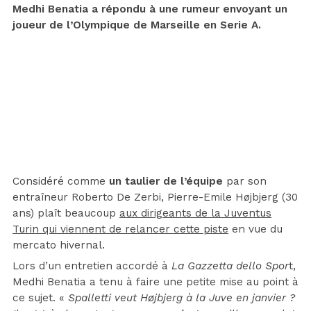
Medhi Benatia a répondu à une rumeur envoyant un
joueur de l’Olympique de Marseille en Serie A.
Considéré comme
un taulier de l’équipe
par son
entraîneur Roberto De Zerbi, Pierre-Emile Højbjerg (30
ans) plaît beaucoup
aux dirigeants de la Juventus
Turin qui viennent de relancer cette piste
en vue du
mercato hivernal.
Lors d’un entretien accordé à
La Gazzetta dello Spor
t,
Medhi Benatia a tenu à faire une petite mise au point à
ce sujet. «
Spalletti veut Højbjerg à la Juve en janvier ?