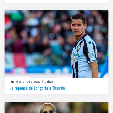
Publié le 27 Déc 2023 à 08h25
La réponse de Longoria à Thauvin