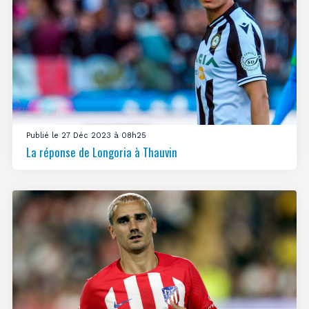
Publié le 27 Déc 2023 à 08h25
La réponse de Longoria à Thauvin