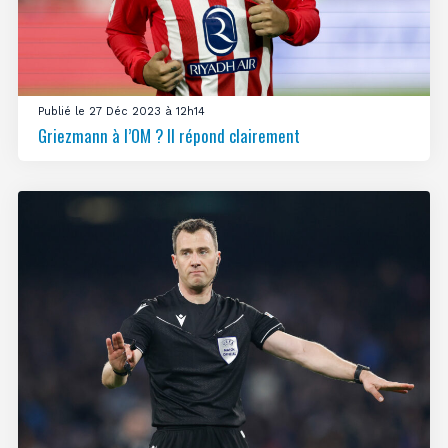
Publié le 27 Déc 2023 à 12h14
Griezmann à l’OM ? Il répond clairement