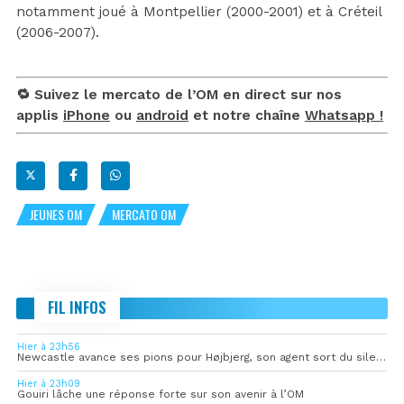
notamment joué à Montpellier (2000-2001) et à Créteil
(2006-2007).
🔁 Suivez le mercato de l’OM en direct sur nos
applis
iPhone
ou
android
et notre chaîne
Whatsapp !
JEUNES OM
MERCATO OM
FIL INFOS
Hier à 23h56
Newcastle avance ses pions pour Højbjerg, son agent sort du silence
Hier à 23h09
Gouiri lâche une réponse forte sur son avenir à l’OM