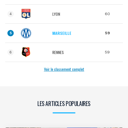
LYON
60
4
MARSEILLE
59
5
RENNES
59
6
Voir le classement complet
LES ARTICLES POPULAIRES