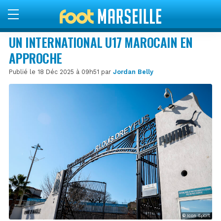
UN INTERNATIONAL U17 MAROCAIN EN
APPROCHE
Publié le 18 Déc 2025 à 09h51 par
Jordan Belly
© Icon Sport