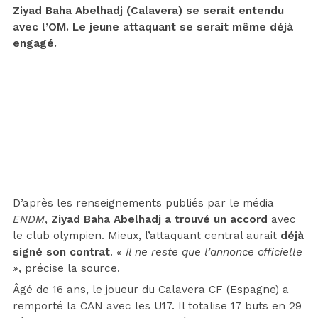
Ziyad Baha Abelhadj (Calavera) se serait entendu
avec l’OM. Le jeune attaquant se serait même déjà
engagé.
D’après les renseignements publiés par le média
ENDM
,
Ziyad Baha Abelhadj a trouvé un accord
avec
le club olympien. Mieux, l’attaquant central aurait
déjà
signé son contrat
.
« Il ne reste que l’annonce officielle
»
, précise la source.
Âgé de 16 ans, le joueur du Calavera CF (Espagne) a
remporté la CAN avec les U17. Il totalise 17 buts en 29