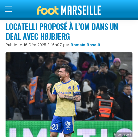
LOCATELLI PROPOSÉ À L’OM DANS UN
DEAL AVEC HØJBJERG
Publié le 16 Déc 2025 à 15h07 par
Romain Boselli
© Icon Sport