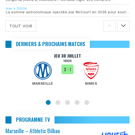
Hier à 20h34
La somme astronomique injectée par McCourt en 2026 pour soutenir l’OM
TOUT VOIR
DERNIERS & PROCHAINS MATCHS
JEU 30 JUILLET
18H00
2
- 1
MARSEILLE
NIMES
PROGRAMME TV
Marseille – Athletic Bilbao