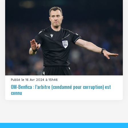
Publié le 16 Avr 2024 à 15h46
OM-Benfica : l’arbitre (condamné pour corruption) est
connu