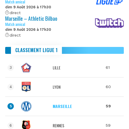
Match amical
dim 9 Août 2026 à 17h30
direct
Marseille – Athletic Bilbao
Match amical
dim 9 Août 2026 à 17h30
direct
CLASSEMENT LIGUE 1
LILLE
61
3
LYON
60
4
MARSEILLE
59
5
RENNES
59
6