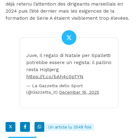
déjà retenu l’attention des dirigeants marseillais en
2024 puis l’été dernier mais les exigences de la
formation de Serie A étaient visiblement trop élevées.
Juve, il regalo di Natale per Spalletti
potrebbe essere un regista: il pallino
resta Hojbjerg
https://t.co/bAh4c0pTYN
— La Gazzetta dello Sport
(@Gazzetta_it)
December 16, 2025
Un article lu 3549 fois