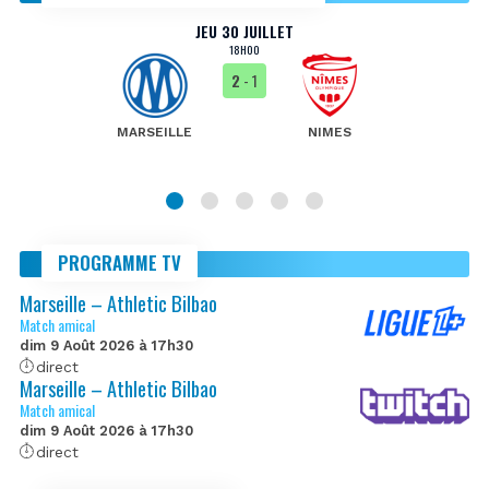
JEU 30 JUILLET
18H00
2
- 1
MARSEILLE
NIMES
PROGRAMME TV
Marseille – Athletic Bilbao
Match amical
dim 9 Août 2026 à 17h30
direct
Marseille – Athletic Bilbao
Match amical
dim 9 Août 2026 à 17h30
direct