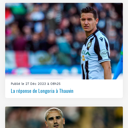
Publié le 27 Déc 2023 à 08h25
La réponse de Longoria à Thauvin