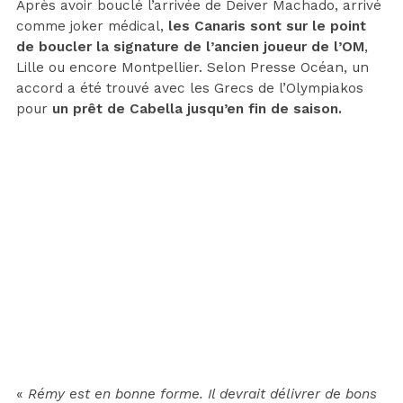
Après avoir bouclé l’arrivée de Deiver Machado, arrivé
comme joker médical,
les Canaris sont sur le point
de boucler la signature de l’ancien joueur de l’OM
,
Lille ou encore Montpellier. Selon Presse Océan, un
accord a été trouvé avec les Grecs de l’Olympiakos
pour
un prêt de Cabella jusqu’en fin de saison.
«
Rémy est en bonne forme. Il devrait délivrer de bons