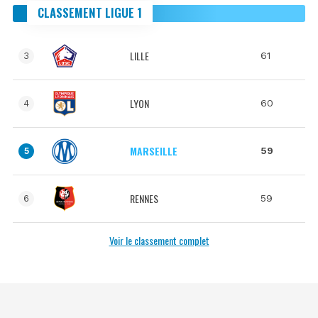
CLASSEMENT LIGUE 1
LILLE
61
3
LYON
60
4
MARSEILLE
59
5
RENNES
59
6
Voir le classement complet