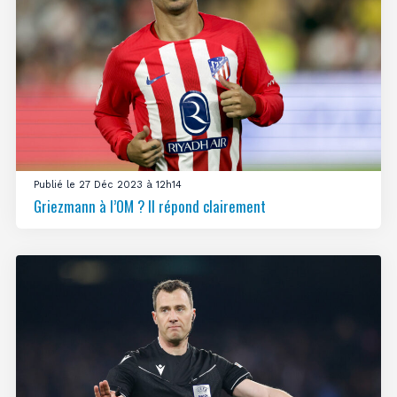
Publié le 27 Déc 2023 à 12h14
Griezmann à l’OM ? Il répond clairement