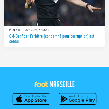
Publié le 16 Avr 2024 à 15h46
OM-Benfica : l’arbitre (condamné pour corruption) est
connu