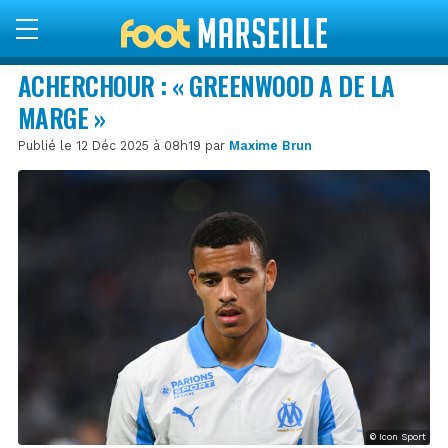
ACHERCHOUR : « GREENWOOD A DE LA
MARGE »
Publié le 12 Déc 2025 à 08h19 par
Maxime Brun
© Icon Sport