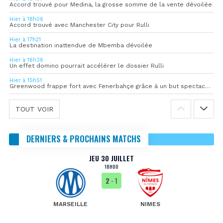
Accord trouvé pour Medina, la grosse somme de la vente dévoilée
Hier à 18h06
Accord trouvé avec Manchester City pour Rulli
Hier à 17h21
La destination inattendue de Mbemba dévoilée
Hier à 16h36
Un effet domino pourrait accélérer le dossier Rulli
Hier à 15h51
Greenwood frappe fort avec Fenerbahçe grâce à un but spectaculaire
TOUT VOIR
DERNIERS & PROCHAINS MATCHS
JEU 30 JUILLET
18H00
2
- 1
MARSEILLE
NIMES