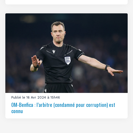
Publié le 16 Avr 2024 à 15h46
OM-Benfica : l’arbitre (condamné pour corruption) est
connu