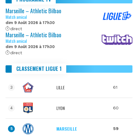
Marseille – Athletic Bilbao
Match amical
dim 9 Août 2026 à 17h30
direct
Marseille – Athletic Bilbao
Match amical
dim 9 Août 2026 à 17h30
direct
CLASSEMENT LIGUE 1
LILLE
61
3
LYON
60
4
MARSEILLE
59
5