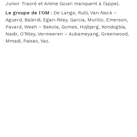
Junior Traoré et Amine Gouiri manquent à l’appel.
Le groupe de l’OM
: De Lange, Rulli, Van Neck –
Aguerd, Balerdi, Egan-Riley, Garcia, Murillo, Emerson,
Pavard, Weah – Bakola, Gomes, Hojbjerg, Kondogbia,
Nadir, O’Riley, Vermeeren – Aubameyang, Greenwood,
Mmadi, Paixao, Vaz.