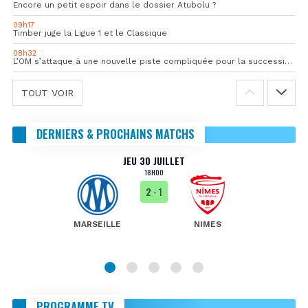
Encore un petit espoir dans le dossier Atubolu ?
09h17
Timber juge la Ligue 1 et le Classique
08h32
L’OM s’attaque à une nouvelle piste compliquée pour la succession de Rulli
TOUT VOIR
DERNIERS & PROCHAINS MATCHS
JEU 30 JUILLET
18H00
2
- 1
MARSEILLE
NIMES
PROGRAMME TV