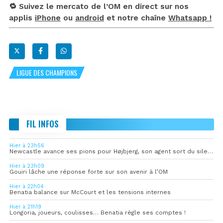
🔁 Suivez le mercato de l’OM en direct sur nos
applis
iPhone
ou
android
et notre chaîne
Whatsapp !
LIGUE DES CHAMPIONS
FIL INFOS
Hier à 23h56
Newcastle avance ses pions pour Højbjerg, son agent sort du silence
Hier à 23h09
Gouiri lâche une réponse forte sur son avenir à l’OM
Hier à 22h04
Benatia balance sur McCourt et les tensions internes
Hier à 21h19
Longoria, joueurs, coulisses… Benatia règle ses comptes !