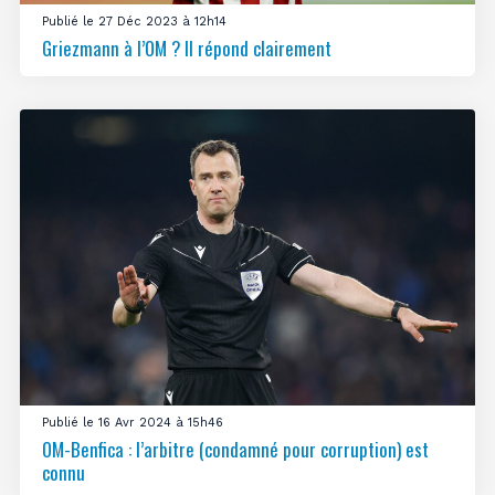
Publié le 27 Déc 2023 à 12h14
Griezmann à l’OM ? Il répond clairement
Publié le 16 Avr 2024 à 15h46
OM-Benfica : l’arbitre (condamné pour corruption) est
connu