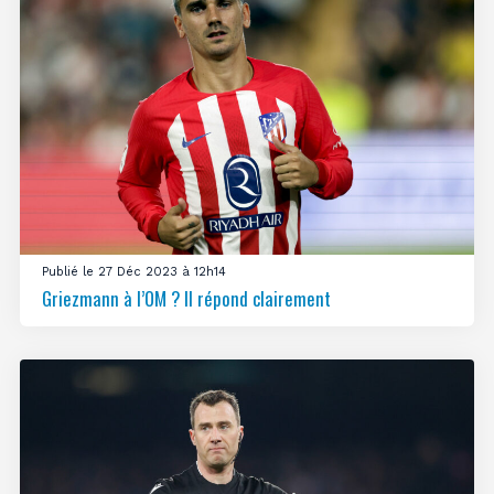
Publié le 27 Déc 2023 à 12h14
Griezmann à l’OM ? Il répond clairement