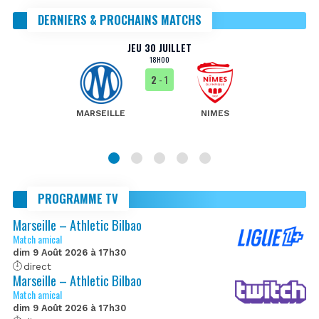
DERNIERS & PROCHAINS MATCHS
JEU 30 JUILLET
18H00
2
- 1
MARSEILLE
NIMES
PROGRAMME TV
Marseille – Athletic Bilbao
Match amical
dim 9 Août 2026 à 17h30
direct
Marseille – Athletic Bilbao
Match amical
dim 9 Août 2026 à 17h30