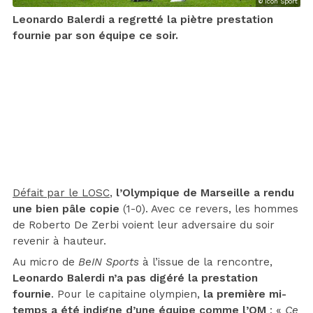
© Icon Sport
Leonardo Balerdi a regretté la piètre prestation
fournie par son équipe ce soir.
Défait par le LOSC
,
l’Olympique de Marseille a rendu
une bien pâle copie
(1-0). Avec ce revers, les hommes
de Roberto De Zerbi voient leur adversaire du soir
revenir à hauteur.
Au micro de
BeIN Sports
à l’issue de la rencontre,
Leonardo Balerdi n’a pas digéré la prestation
fournie
. Pour le capitaine olympien,
la première mi-
temps a été indigne d’une équipe comme l’OM
: «
Ce