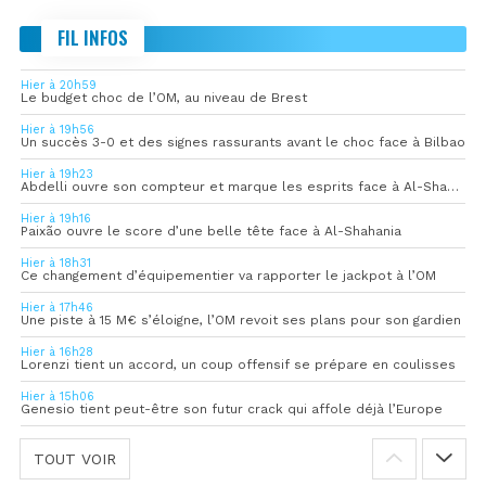
FIL INFOS
Hier à 20h59
Le budget choc de l’OM, au niveau de Brest
Hier à 19h56
Un succès 3-0 et des signes rassurants avant le choc face à Bilbao
Hier à 19h23
Abdelli ouvre son compteur et marque les esprits face à Al-Shahania
Hier à 19h16
Paixão ouvre le score d’une belle tête face à Al-Shahania
Hier à 18h31
Ce changement d’équipementier va rapporter le jackpot à l’OM
Hier à 17h46
Une piste à 15 M€ s’éloigne, l’OM revoit ses plans pour son gardien
Hier à 16h28
Lorenzi tient un accord, un coup offensif se prépare en coulisses
Hier à 15h06
Genesio tient peut-être son futur crack qui affole déjà l’Europe
TOUT VOIR