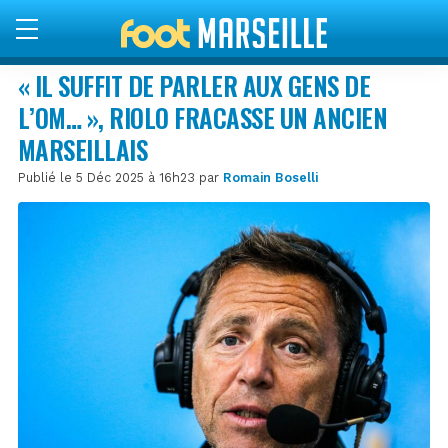
« IL SUFFIT DE PARLER AUX GENS DE
L’OM… », RIOLO FRACASSE UN ANCIEN
MARSEILLAIS
Publié le 5 Déc 2025 à 16h23 par
Romain Boselli