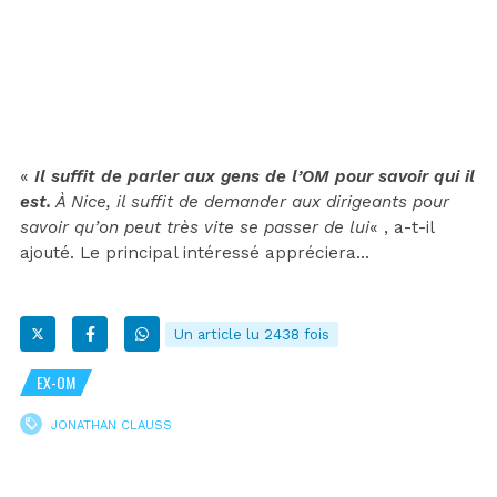
«
Il suffit de parler aux gens de l’OM pour savoir qui il
est.
À Nice, il suffit de demander aux dirigeants pour
savoir qu’on peut très vite se passer de lui
« , a-t-il
ajouté. Le principal intéressé appréciera…
Un article lu 2438 fois
EX-OM
JONATHAN CLAUSS