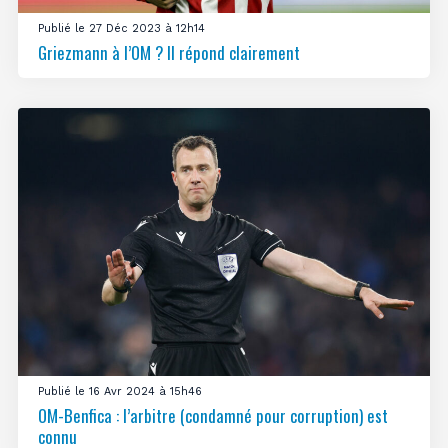
Publié le 27 Déc 2023 à 12h14
Griezmann à l’OM ? Il répond clairement
Publié le 16 Avr 2024 à 15h46
OM-Benfica : l’arbitre (condamné pour corruption) est
connu