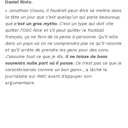
Daniel Riolo.
«
Jonathan Clauss, il faudrait peut-être se mettre dans
la tête un jour que c’est quelqu’un qui parle beaucoup,
que
c’est un gros mytho
. C’est un type qui doit vite
quitter l’OGC Nice et s’il peut quitter le football
français, ça ne fera de la peine à personne. Qu’il aille
dans un pays où on ne comprendra pas ce qu’il raconte
et qu’il arrête de prendre les gens pour des cons.
J’assume tout ce que je dis.
Il ne laisse de bons
souvenirs nulle part où il passe.
Ce n’est pas ce que je
caractériserais comme un bon gars
« , a lâché le
journaliste sur
RMC
avant d’appuyer son
argumentaire.