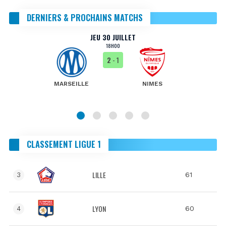
DERNIERS & PROCHAINS MATCHS
JEU 30 JUILLET
18H00
2
- 1
MARSEILLE
NIMES
CLASSEMENT LIGUE 1
LILLE
61
3
LYON
60
4