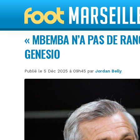
« MBEMBA N’A PAS DE RAN
GENESIO
Publié le 5 Déc 2025 à 09h45 par
Jordan Belly