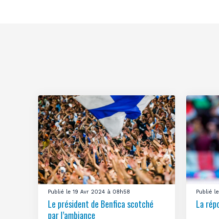
Publié le 19 Avr 2024 à 08h58
Publié 
Le président de Benfica scotché
La rép
par l’ambiance