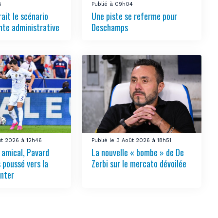
5
Publié à 09h04
ait le scénario
Une piste se referme pour
nte administrative
Deschamps
ût 2026 à 12h46
Publié le 3 Août 2026 à 18h51
 amical, Pavard
La nouvelle « bombe » de De
 poussé vers la
Zerbi sur le mercato dévoilée
Inter