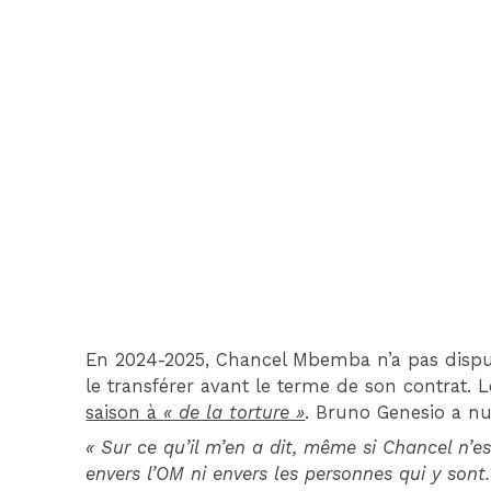
En 2024-2025, Chancel Mbemba n’a pas disput
le transférer avant le terme de son contrat
saison à
« de la torture »
. Bruno Genesio a n
« Sur ce qu’il m’en a dit, même si Chancel n’e
envers l’OM ni envers les personnes qui y sont.