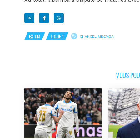
EX-OM
LIGUE 1
CHANCEL MBEMBA
VOUS POUR