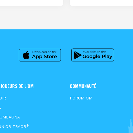
 JOUEURS DE L’OM
COMMUNAUTÉ
DIR
FORUM OM
A
OUMBAGNA
UNIOR TRAORÈ