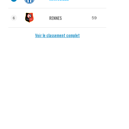
RENNES
59
6
Voir le classement complet