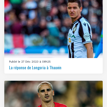
Publié le 27 Déc 2023 à 08h25
La réponse de Longoria à Thauvin