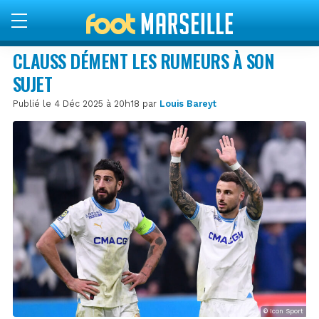
CLAUSS DÉMENT LES RUMEURS À SON
SUJET
Publié le 4 Déc 2025 à 20h18 par
Louis Bareyt
© Icon Sport