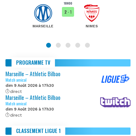
18H00
2
- 1
MARSEILLE
NIMES
PROGRAMME TV
Marseille – Athletic Bilbao
Match amical
dim 9 Août 2026 à 17h30
direct
Marseille – Athletic Bilbao
Match amical
dim 9 Août 2026 à 17h30
direct
CLASSEMENT LIGUE 1