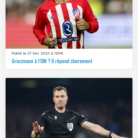
Publié le 27 Déc 2023 à 12h14
Griezmann à l’OM ? Il répond clairement