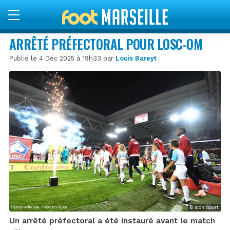
ARRÊTÉ PRÉFECTORAL POUR LOSC-OM
Publié le 4 Déc 2025 à 19h33 par
Louis Bareyt
© Icon Sport
Un arrêté préfectoral a été instauré avant le match