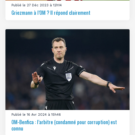
Publié le 27 Déc 2023 à 12h14
Griezmann à l’OM ? Il répond clairement
Publié le 16 Avr 2024 à 15h46
OM-Benfica : l’arbitre (condamné pour corruption) est
connu