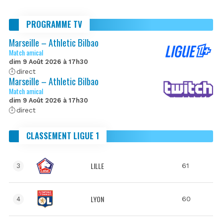
PROGRAMME TV
Marseille – Athletic Bilbao
Match amical
dim 9 Août 2026 à 17h30
direct
Marseille – Athletic Bilbao
Match amical
dim 9 Août 2026 à 17h30
direct
CLASSEMENT LIGUE 1
LILLE
61
3
LYON
60
4