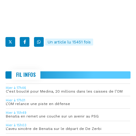
Un article lu 15451 fois
FIL INFOS
Hier à 17h46
C’est bouclé pour Medina, 20 millions dans les caisses de l’OM
Hier à 17h01
L’OM relance une piste en défense
Hier à 15h49
Benatia en remet une couche sur un avenir au PSG
Hier à 15h03
L’aveu sincère de Benatia sur le départ de De Zerbi