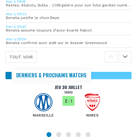
Hier à 14h18
Restes, Atubolu, Bulka… L’OM galère pour son futur gardien numéro 1
Hier à 13h33
Benatia justifie le choix Beye
Hier à 12h45
Benatia assume toujours d’avoir écarté Rabiot
Hier à 12h04
Benatia confirme avoir aidé sur le dossier Greenwood
TOUT VOIR
DERNIERS & PROCHAINS MATCHS
JEU 30 JUILLET
18H00
2
- 1
MARSEILLE
NIMES