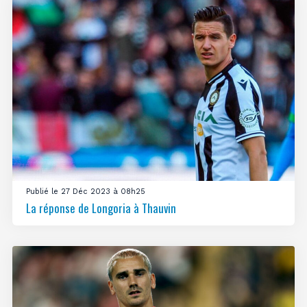
Publié le 27 Déc 2023 à 08h25
La réponse de Longoria à Thauvin