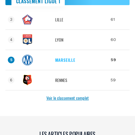
CLASSEMENT LIGUE 1
LILLE
61
3
LYON
60
4
MARSEILLE
59
5
RENNES
59
6
Voir le classement complet
LES ARTICLES POPULAIRES