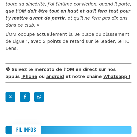
toute sa sincérité, j’ai l’intime conviction, quand il parle,
que l’OM doit être tout en haut et qu’il fera tout pour
l’y mettre avant de partir
, et qu’il ne fera pas dix ans
dans ce club. »
L’OM occupe actuellement la 3e place du classement
de Ligue 1, avec 2 points de retard sur le leader, le RC
Lens.
🔁 Suivez le mercato de l’OM en direct sur nos
applis
iPhone
ou
android
et notre chaîne
Whatsapp !
FIL INFOS