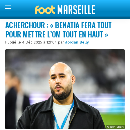
ACHERCHOUR : « BENATIA FERA TOUT
POUR METTRE L’OM TOUT EN HAUT »
Publié le 4 Déc 2025 à 12h04 par
Jordan Belly
© Icon Sport