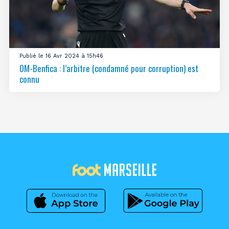
Publié le 16 Avr 2024 à 15h46
OM-Benfica : l’arbitre (condamné pour corruption) est
connu