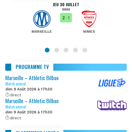
JEU 30 JUILLET
18H00
2
- 1
MARSEILLE
NIMES
PROGRAMME TV
Marseille – Athletic Bilbao
Match amical
dim 9 Août 2026 à 17h30
direct
Marseille – Athletic Bilbao
Match amical
dim 9 Août 2026 à 17h30
direct