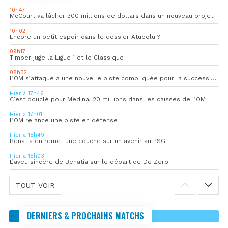
10h47
McCourt va lâcher 300 millions de dollars dans un nouveau projet
10h02
Encore un petit espoir dans le dossier Atubolu ?
09h17
Timber juge la Ligue 1 et le Classique
08h32
L’OM s’attaque à une nouvelle piste compliquée pour la succession de Rulli
Hier à 17h46
C’est bouclé pour Medina, 20 millions dans les caisses de l’OM
Hier à 17h01
L’OM relance une piste en défense
Hier à 15h49
Benatia en remet une couche sur un avenir au PSG
Hier à 15h03
L’aveu sincère de Benatia sur le départ de De Zerbi
TOUT VOIR
DERNIERS & PROCHAINS MATCHS