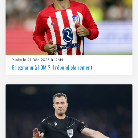
Publié le 27 Déc 2023 à 12h14
Griezmann à l’OM ? Il répond clairement