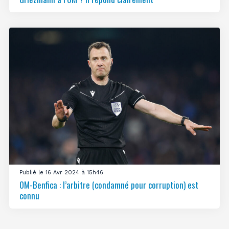
Publié le 16 Avr 2024 à 15h46
OM-Benfica : l’arbitre (condamné pour corruption) est
connu