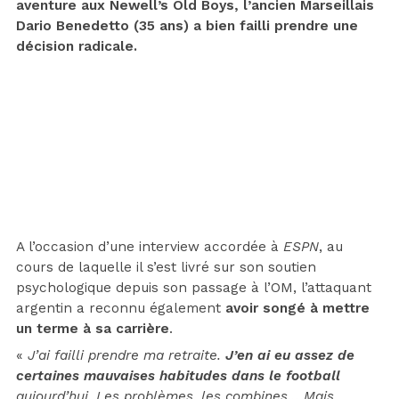
aventure aux Newell’s Old Boys, l’ancien Marseillais
Dario Benedetto (35 ans) a bien failli prendre une
décision radicale.
A l’occasion d’une interview accordée à
ESPN
, au
cours de laquelle il s’est livré sur son soutien
psychologique depuis son passage à l’OM, l’attaquant
argentin a reconnu également
avoir songé à mettre
un terme à sa carrière
.
«
J’ai failli prendre ma retraite.
J’en ai eu assez de
certaines mauvaises habitudes dans le football
aujourd’hui. Les problèmes, les combines… Mais