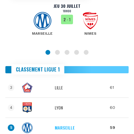
JEU 30 JUILLET
18H00
2
- 1
MARSEILLE
NIMES
CLASSEMENT LIGUE 1
LILLE
61
3
LYON
60
4
MARSEILLE
59
5