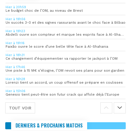
Hier à 20h59
Le budget choc de l’OM, au niveau de Brest
Hier à 19h56
Un succès 3-0 et des signes rassurants avant le choc face à Bilbao
Hier à 19h23
Abdelli ouvre son compteur et marque les esprits face à Al-Shahania
Hier à 19h16
Paixão ouvre le score d’une belle tête face à Al-Shahania
Hier à 18h31
Ce changement d’équipementier va rapporter le jackpot à l’OM
Hier à 17h46
Une piste à 15 M€ s’éloigne, l’OM revoit ses plans pour son gardien
Hier à 16h28
Lorenzi tient un accord, un coup offensif se prépare en coulisses
Hier à 15h06
Genesio tient peut-être son futur crack qui affole déjà l’Europe
TOUT VOIR
DERNIERS & PROCHAINS MATCHS