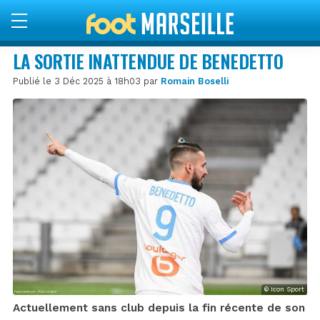
LA SORTIE INATTENDUE DE BENEDETTO
Publié le 3 Déc 2025 à 18h03 par
Romain Boselli
© Icon Sport
Actuellement sans club depuis la fin récente de son