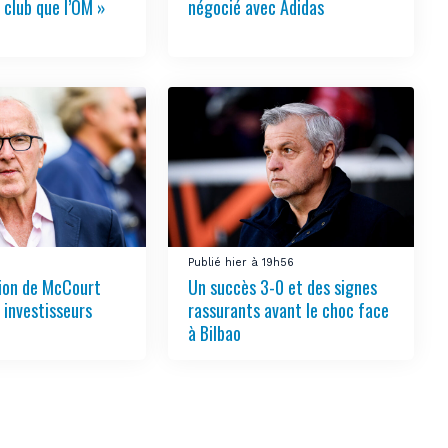
 club que l’OM »
négocié avec Adidas
3
Publié hier à 19h56
tion de McCourt
Un succès 3-0 et des signes
s investisseurs
rassurants avant le choc face
à Bilbao