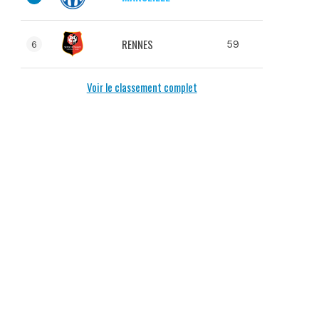
RENNES
59
6
Voir le classement complet