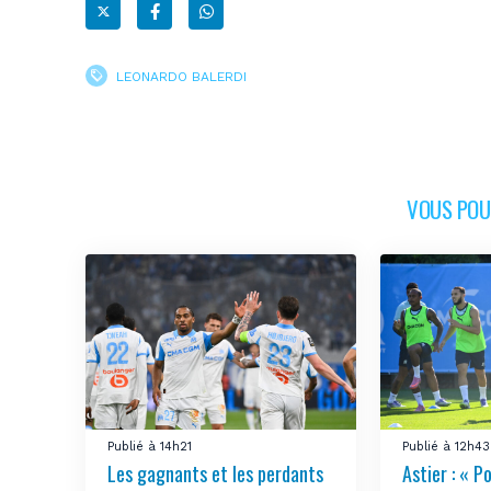
LEONARDO BALERDI
VOUS POUR
Publié à 14h21
Publié à 12h43
Les gagnants et les perdants
Astier : « Po