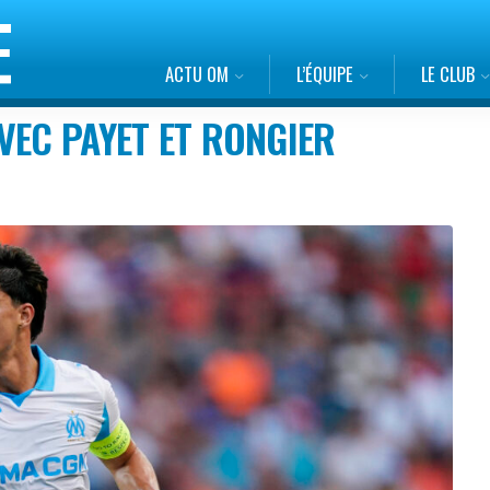
ACTU OM
L’ÉQUIPE
LE CLUB
VEC PAYET ET RONGIER