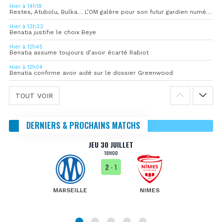
Hier à 14h18
Restes, Atubolu, Bulka… L’OM galère pour son futur gardien numéro 1
Hier à 13h33
Benatia justifie le choix Beye
Hier à 12h45
Benatia assume toujours d’avoir écarté Rabiot
Hier à 12h04
Benatia confirme avoir aidé sur le dossier Greenwood
TOUT VOIR
DERNIERS & PROCHAINS MATCHS
JEU 30 JUILLET
18H00
2
- 1
MARSEILLE
NIMES