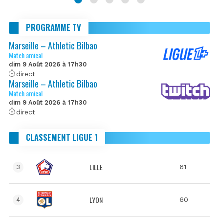
PROGRAMME TV
Marseille – Athletic Bilbao
Match amical
dim 9 Août 2026 à 17h30
direct
Marseille – Athletic Bilbao
Match amical
dim 9 Août 2026 à 17h30
direct
CLASSEMENT LIGUE 1
LILLE
61
3
LYON
60
4