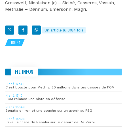
Cresswell, Nicolaisen (c) – Sidibé, Casseres, Vossah,
Methalie – Dønnum, Emersonn, Magri.
Un article lu 3184 fois
LIGUE 1
FIL INFOS
Hier à 17h46
C’est bouclé pour Medina, 20 millions dans les caisses de l’OM
Hier à 17h01
L’OM relance une piste en défense
Hier à 15h49
Benatia en remet une couche sur un avenir au PSG
Hier à 15h03
L’aveu sincère de Benatia sur le départ de De Zerbi