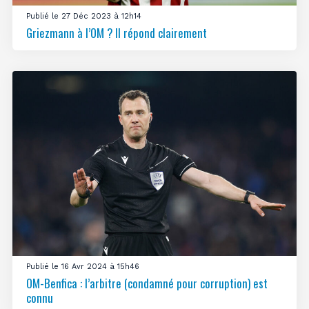
Publié le 27 Déc 2023 à 12h14
Griezmann à l’OM ? Il répond clairement
Publié le 16 Avr 2024 à 15h46
OM-Benfica : l’arbitre (condamné pour corruption) est
connu