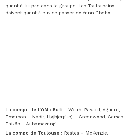
quant à lui pas dans le groupe. Les Toulousains
doivent quant à eux se passer de Yann Gboho.
La compo de l’OM :
Rulli – Weah, Pavard, Aguerd,
Emerson – Nadir, Højbjerg (c) – Greenwood, Gomes,
Paixão – Aubameyang.
La compo de Toulouse :
Restes – McKenzie,