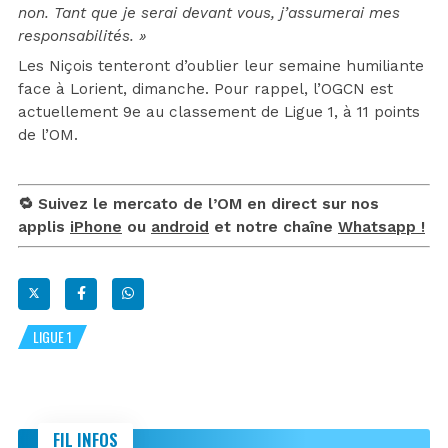
non. Tant que je serai devant vous, j’assumerai mes
responsabilités. »
Les Niçois tenteront d’oublier leur semaine humiliante
face à Lorient, dimanche. Pour rappel, l’OGCN est
actuellement 9e au classement de Ligue 1, à 11 points
de l’OM.
🔁 Suivez le mercato de l’OM en direct sur nos
applis
iPhone
ou
android
et notre chaîne
Whatsapp !
LIGUE 1
FIL INFOS