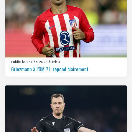
Publié le 27 Déc 2023 à 12h14
Griezmann à l’OM ? Il répond clairement