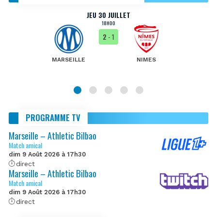
JEU 30 JUILLET
18H00
2
- 1
MARSEILLE
NIMES
PROGRAMME TV
Marseille – Athletic Bilbao
Match amical
dim 9 Août 2026 à 17h30
direct
Marseille – Athletic Bilbao
Match amical
dim 9 Août 2026 à 17h30
direct