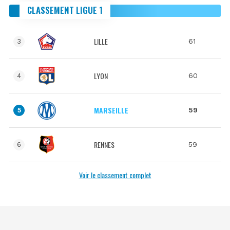
CLASSEMENT LIGUE 1
LILLE
61
3
LYON
60
4
MARSEILLE
59
5
RENNES
59
6
Voir le classement complet