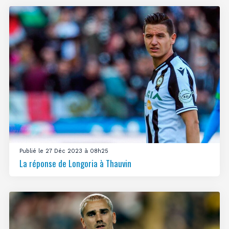
Publié le 27 Déc 2023 à 08h25
La réponse de Longoria à Thauvin