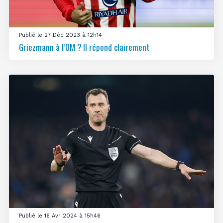
Publié le 27 Déc 2023 à 12h14
Griezmann à l’OM ? Il répond clairement
Publié le 16 Avr 2024 à 15h46