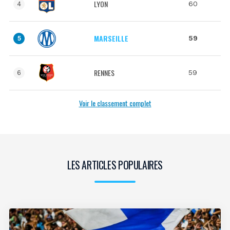
LYON
60
4
MARSEILLE
59
5
RENNES
59
6
Voir le classement complet
LES ARTICLES POPULAIRES