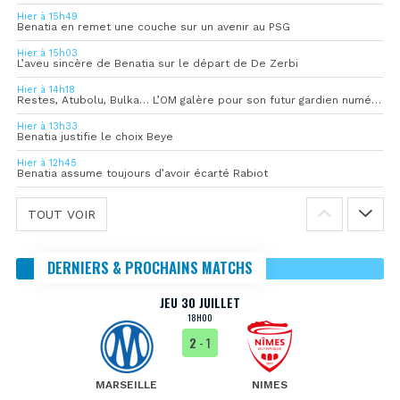
Hier à 15h49
Benatia en remet une couche sur un avenir au PSG
Hier à 15h03
L’aveu sincère de Benatia sur le départ de De Zerbi
Hier à 14h18
Restes, Atubolu, Bulka… L’OM galère pour son futur gardien numéro 1
Hier à 13h33
Benatia justifie le choix Beye
Hier à 12h45
Benatia assume toujours d’avoir écarté Rabiot
TOUT VOIR
DERNIERS & PROCHAINS MATCHS
JEU 30 JUILLET
18H00
2
- 1
MARSEILLE
NIMES