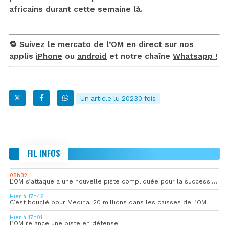
africains durant cette semaine là.
🔁 Suivez le mercato de l’OM en direct sur nos
applis
iPhone
ou
android
et notre chaîne
Whatsapp !
Un article lu 20230 fois
FIL INFOS
08h32
L’OM s’attaque à une nouvelle piste compliquée pour la succession de Rulli
Hier à 17h46
C’est bouclé pour Medina, 20 millions dans les caisses de l’OM
Hier à 17h01
L’OM relance une piste en défense