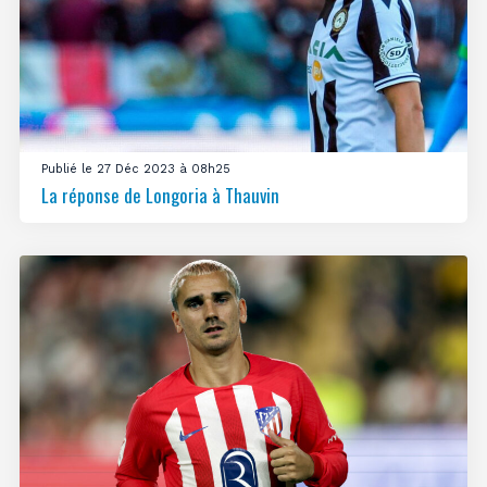
Publié le 27 Déc 2023 à 08h25
La réponse de Longoria à Thauvin