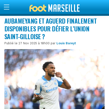
AUBAMEYANG ET AGUERD FINALEMENT
DISPONIBLES POUR DÉFIER L’UNION
SAINT-GILLOISE ?
Publié le 27 Nov 2025 à 18h00 par
Louis Bareyt