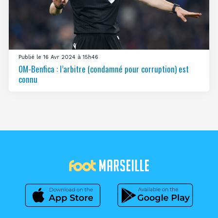
Publié le 16 Avr 2024 à 15h46
OM-Benfica : l’arbitre (condamné pour corruption) est
connu