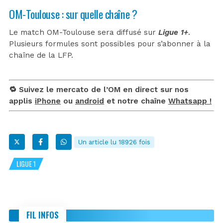
OM-Toulouse : sur quelle chaîne ?
Le match OM-Toulouse sera diffusé sur
Ligue 1+
.
Plusieurs formules sont possibles pour s’abonner à la
chaîne de la LFP.
🔁 Suivez le mercato de l’OM en direct sur nos
applis
iPhone
ou
android
et notre chaîne
Whatsapp !
Un article lu 18926 fois
LIGUE 1
FIL INFOS