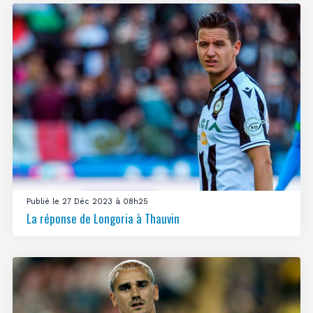
Publié le 27 Déc 2023 à 08h25
La réponse de Longoria à Thauvin