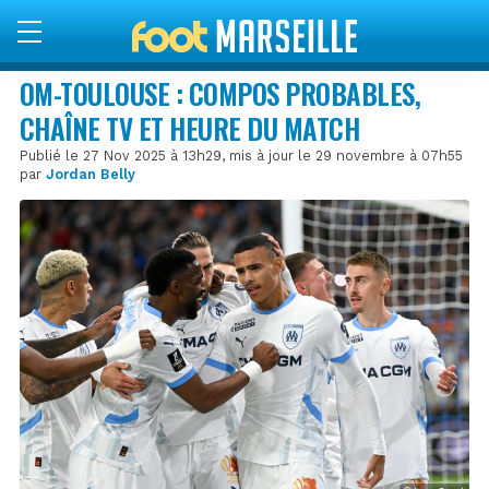
OM-TOULOUSE : COMPOS PROBABLES,
CHAÎNE TV ET HEURE DU MATCH
Publié le 27 Nov 2025 à 13h29, mis à jour le 29 novembre à 07h55
par
Jordan Belly