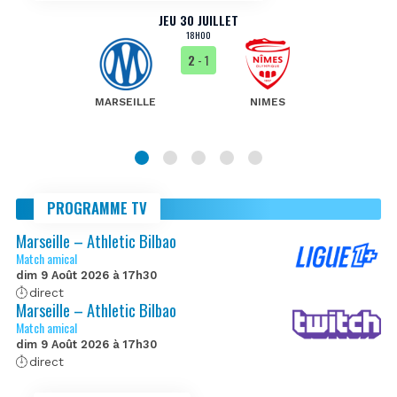
JEU 30 JUILLET
18H00
2
- 1
MARSEILLE
NIMES
PROGRAMME TV
Marseille – Athletic Bilbao
Match amical
dim 9 Août 2026 à 17h30
direct
Marseille – Athletic Bilbao
Match amical
dim 9 Août 2026 à 17h30
direct