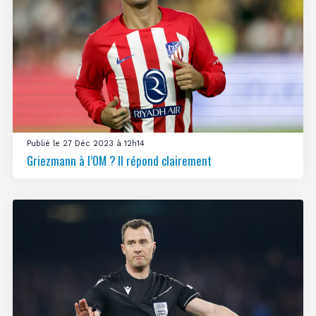
Publié le 27 Déc 2023 à 12h14
Griezmann à l’OM ? Il répond clairement