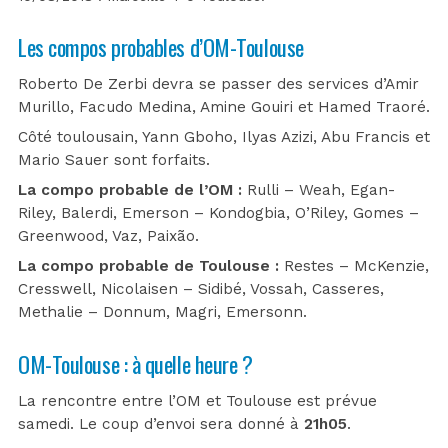
Les compos probables d’OM-Toulouse
Roberto De Zerbi devra se passer des services d’Amir
Murillo, Facudo Medina, Amine Gouiri et Hamed Traoré.
Côté toulousain, Yann Gboho, Ilyas Azizi, Abu Francis et
Mario Sauer sont forfaits.
La compo probable de l’OM :
Rulli – Weah, Egan-
Riley, Balerdi, Emerson – Kondogbia, O’Riley, Gomes –
Greenwood, Vaz, Paixão.
La compo probable de Toulouse :
Restes – McKenzie,
Cresswell, Nicolaisen – Sidibé, Vossah, Casseres,
Methalie – Donnum, Magri, Emersonn.
OM-Toulouse : à quelle heure ?
La rencontre entre l’OM et Toulouse est prévue
samedi. Le coup d’envoi sera donné à
21h05
.