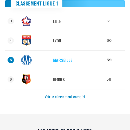
CLASSEMENT LIGUE 1
LILLE
61
3
LYON
60
4
MARSEILLE
59
5
RENNES
59
6
Voir le classement complet