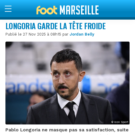
LONGORIA GARDE LA TÊTE FROIDE
Publié le 27 Nov 2025 à 08h15 par
Jordan Belly
© Icon Sport
Pablo Longoria ne masque pas sa satisfaction, suite