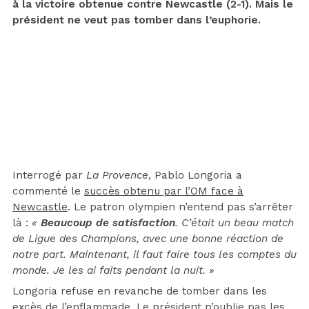
à la victoire obtenue contre Newcastle (2-1). Mais le
président ne veut pas tomber dans l’euphorie.
Interrogé par
La Provence
, Pablo Longoria a
commenté le
succès obtenu par l’OM face à
Newcastle
. Le patron olympien n’entend pas s’arrêter
là :
«
Beaucoup de satisfaction
. C’était un beau match
de Ligue des Champions, avec une bonne réaction de
notre part. Maintenant, il faut faire tous les comptes du
monde. Je les ai faits pendant la nuit. »
Longoria refuse en revanche de tomber dans les
excès de l’enflammade. Le président n’oublie pas les