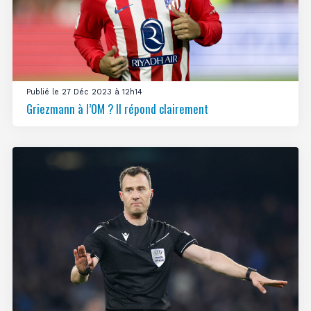
Publié le 27 Déc 2023 à 12h14
Griezmann à l’OM ? Il répond clairement