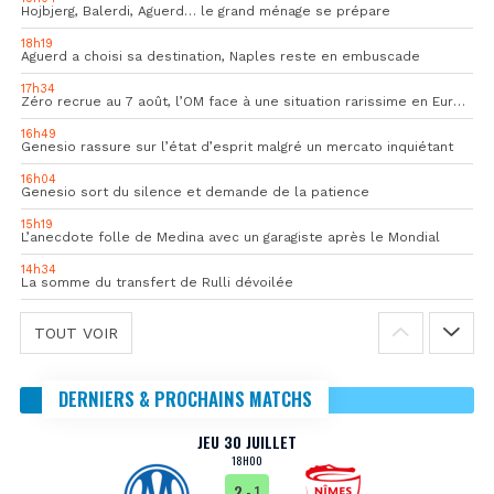
Hojbjerg, Balerdi, Aguerd… le grand ménage se prépare
18h19
Aguerd a choisi sa destination, Naples reste en embuscade
17h34
Zéro recrue au 7 août, l’OM face à une situation rarissime en Europe
16h49
Genesio rassure sur l’état d’esprit malgré un mercato inquiétant
16h04
Genesio sort du silence et demande de la patience
15h19
L’anecdote folle de Medina avec un garagiste après le Mondial
14h34
La somme du transfert de Rulli dévoilée
TOUT VOIR
DERNIERS & PROCHAINS MATCHS
JEU 30 JUILLET
18H00
2
- 1