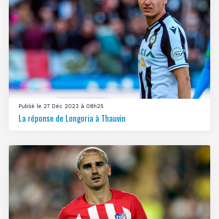
Publié le 27 Déc 2023 à 08h25
La réponse de Longoria à Thauvin