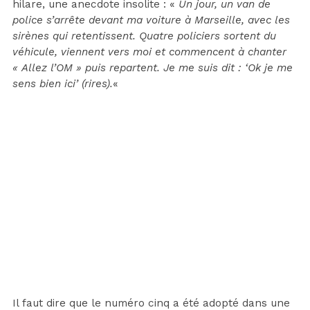
hilare, une anecdote insolite : «
Un jour, un van de
police s’arrête devant ma voiture à Marseille, avec les
sirènes qui retentissent. Quatre policiers sortent du
véhicule, viennent vers moi et commencent à chanter
« Allez l’OM » puis repartent. Je me suis dit : ‘Ok je me
sens bien ici’ (rires).
«
Il faut dire que le numéro cinq a été adopté dans une