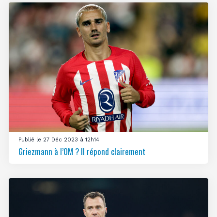
Publié le 27 Déc 2023 à 12h14
Griezmann à l’OM ? Il répond clairement