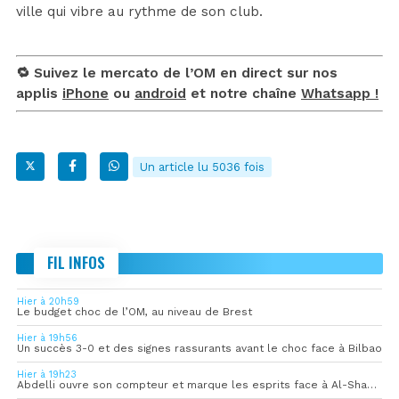
ville qui vibre au rythme de son club.
🔁 Suivez le mercato de l’OM en direct sur nos
applis
iPhone
ou
android
et notre chaîne
Whatsapp !
Un article lu 5036 fois
FIL INFOS
Hier à 20h59
Le budget choc de l’OM, au niveau de Brest
Hier à 19h56
Un succès 3-0 et des signes rassurants avant le choc face à Bilbao
Hier à 19h23
Abdelli ouvre son compteur et marque les esprits face à Al-Shahania