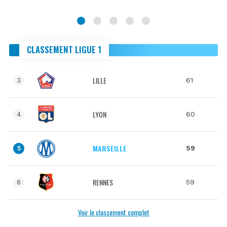
CLASSEMENT LIGUE 1
LILLE
61
3
LYON
60
4
MARSEILLE
59
5
RENNES
59
6
Voir le classement complet