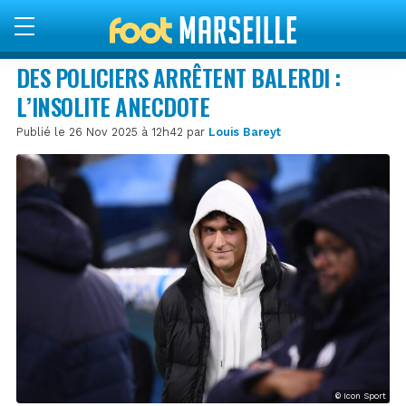
DES POLICIERS ARRÊTENT BALERDI :
L’INSOLITE ANECDOTE
Publié le 26 Nov 2025 à 12h42 par
Louis Bareyt
© Icon Sport