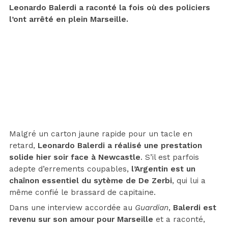
Leonardo Balerdi a raconté la fois où des policiers
l’ont arrêté en plein Marseille.
Malgré un carton jaune rapide pour un tacle en
retard,
Leonardo Balerdi a réalisé une prestation
solide hier soir face à Newcastle
. S’il est parfois
adepte d’errements coupables,
l’Argentin est un
chaînon essentiel du sytème de De Zerbi
, qui lui a
même confié le brassard de capitaine.
Dans une interview accordée au
Guardian
,
Balerdi est
revenu sur son amour pour Marseille
et a raconté,