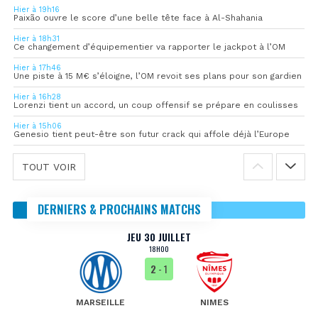
Hier à 19h16
Paixão ouvre le score d’une belle tête face à Al-Shahania
Hier à 18h31
Ce changement d’équipementier va rapporter le jackpot à l’OM
Hier à 17h46
Une piste à 15 M€ s’éloigne, l’OM revoit ses plans pour son gardien
Hier à 16h28
Lorenzi tient un accord, un coup offensif se prépare en coulisses
Hier à 15h06
Genesio tient peut-être son futur crack qui affole déjà l’Europe
TOUT VOIR
DERNIERS & PROCHAINS MATCHS
JEU 30 JUILLET
18H00
2
- 1
MARSEILLE
NIMES