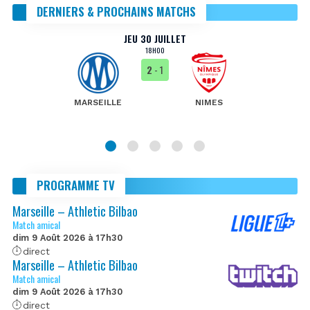
DERNIERS & PROCHAINS MATCHS
JEU 30 JUILLET
18H00
2
- 1
MARSEILLE
NIMES
PROGRAMME TV
Marseille – Athletic Bilbao
Match amical
dim 9 Août 2026 à 17h30
direct
Marseille – Athletic Bilbao
Match amical
dim 9 Août 2026 à 17h30
direct