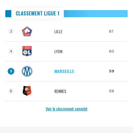
CLASSEMENT LIGUE 1
LILLE
61
3
LYON
60
4
MARSEILLE
59
5
RENNES
59
6
Voir le classement complet