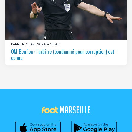
Publié le 16 Avr 2024 à 15h46
OM-Benfica : l’arbitre (condamné pour corruption) est
connu