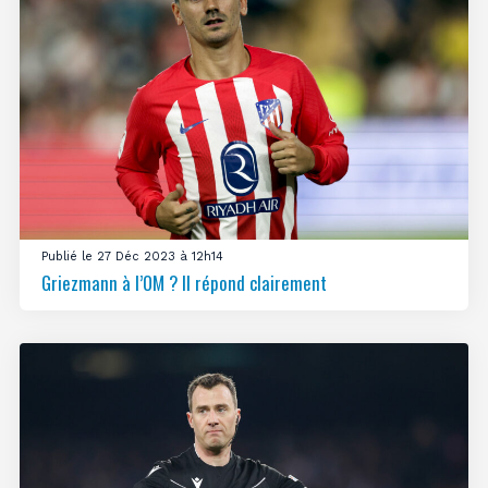
Publié le 27 Déc 2023 à 12h14
Griezmann à l’OM ? Il répond clairement