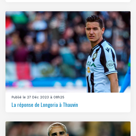
Publié le 27 Déc 2023 à 08h25
La réponse de Longoria à Thauvin