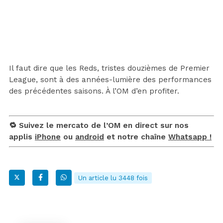
Il faut dire que les Reds, tristes douzièmes de Premier
League, sont à des années-lumière des performances
des précédentes saisons. À l’OM d’en profiter.
🔁 Suivez le mercato de l’OM en direct sur nos
applis
iPhone
ou
android
et notre chaîne
Whatsapp !
Un article lu 3448 fois