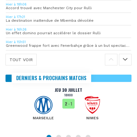
Hier à 18h06
Accord trouvé avec Manchester City pour Rulli
Hier à 17h21
La destination inattendue de Mbemba dévoilée
Hier à 16h36
Un effet domino pourrait accélérer le dossier Rulli
Hier à 15h51
Greenwood frappe fort avec Fenerbahçe grâce à un but spectaculaire
TOUT VOIR
DERNIERS & PROCHAINS MATCHS
JEU 30 JUILLET
18H00
2
- 1
MARSEILLE
NIMES