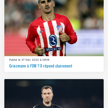
Publié le 27 Déc 2023 à 12h14
Griezmann à l’OM ? Il répond clairement