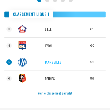
CLASSEMENT LIGUE 1
LILLE
61
3
LYON
60
4
MARSEILLE
59
5
RENNES
59
6
Voir le classement complet