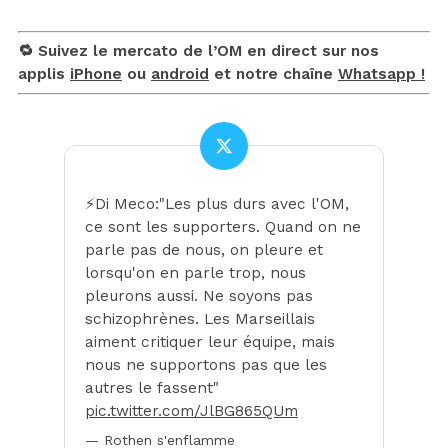
🔁 Suivez le mercato de l’OM en direct sur nos
applis
iPhone
ou
android
et notre chaîne
Whatsapp !
⚡️Di Meco:"Les plus durs avec l'OM,
ce sont les supporters. Quand on ne
parle pas de nous, on pleure et
lorsqu'on en parle trop, nous
pleurons aussi. Ne soyons pas
schizophrènes. Les Marseillais
aiment critiquer leur équipe, mais
nous ne supportons pas que les
autres le fassent"
pic.twitter.com/JlBG865QUm
— Rothen s'enflamme