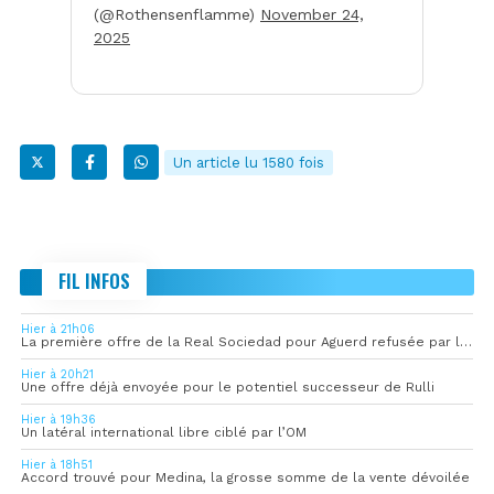
(@Rothensenflamme)
November 24,
2025
Un article lu 1580 fois
FIL INFOS
Hier à 21h06
La première offre de la Real Sociedad pour Aguerd refusée par l’OM
Hier à 20h21
Une offre déjà envoyée pour le potentiel successeur de Rulli
Hier à 19h36
Un latéral international libre ciblé par l’OM
Hier à 18h51
Accord trouvé pour Medina, la grosse somme de la vente dévoilée