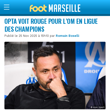
OPTA VOIT ROUGE POUR L’OM EN LIGUE
DES CHAMPIONS
Publié le 25 Nov 2025 à 15h10 par
Romain Boselli
© Icon Sport