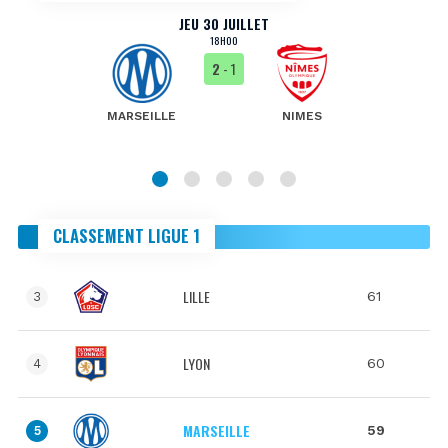
JEU 30 JUILLET
18H00
2
- 1
MARSEILLE
NIMES
CLASSEMENT LIGUE 1
LILLE
61
3
LYON
60
4
MARSEILLE
59
5