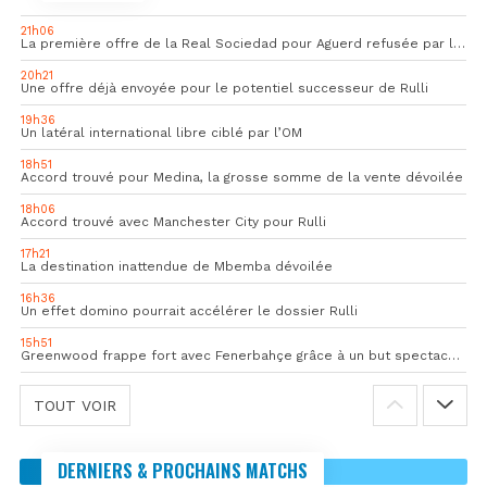
21h06
La première offre de la Real Sociedad pour Aguerd refusée par l’OM
20h21
Une offre déjà envoyée pour le potentiel successeur de Rulli
19h36
Un latéral international libre ciblé par l’OM
18h51
Accord trouvé pour Medina, la grosse somme de la vente dévoilée
18h06
Accord trouvé avec Manchester City pour Rulli
17h21
La destination inattendue de Mbemba dévoilée
16h36
Un effet domino pourrait accélérer le dossier Rulli
15h51
Greenwood frappe fort avec Fenerbahçe grâce à un but spectaculaire
TOUT VOIR
DERNIERS & PROCHAINS MATCHS