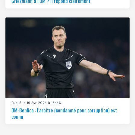
Griezmann à l’OM ? Il répond clairement
Publié le 16 Avr 2024 à 15h46
OM-Benfica : l’arbitre (condamné pour corruption) est
connu