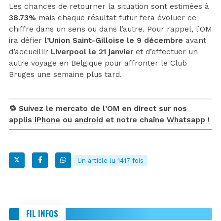
Les chances de retourner la situation sont estimées à
38.73%
mais chaque résultat futur fera évoluer ce
chiffre dans un sens ou dans l’autre. Pour rappel, l’OM
ira défier
l’Union Saint-Gilloise le 9 décembre
avant
d’accueillir
Liverpool le 21 janvier
et d’effectuer un
autre voyage en Belgique pour affronter le Club
Bruges une semaine plus tard.
🔁 Suivez le mercato de l’OM en direct sur nos
applis
iPhone
ou
android
et notre chaîne
Whatsapp !
Un article lu 1417 fois
FIL INFOS