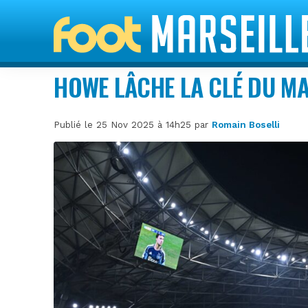
HOWE LÂCHE LA CLÉ DU M
Publié le 25 Nov 2025 à 14h25 par
Romain Boselli