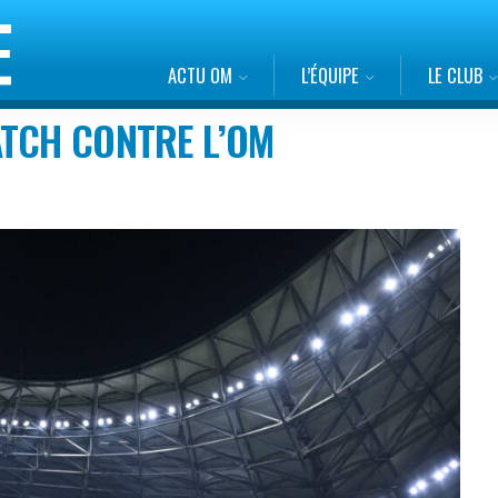
ACTU OM
L’ÉQUIPE
LE CLUB
ATCH CONTRE L’OM