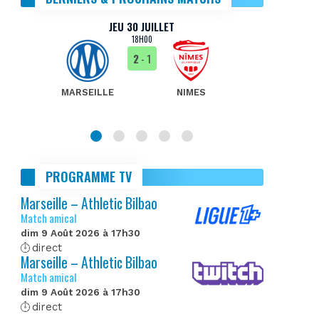
JEU 30 JUILLET
18H00
2
- 1
MARSEILLE
NIMES
MA
PROGRAMME TV
Marseille – Athletic Bilbao
Match amical
dim 9 Août 2026 à 17h30
direct
Marseille – Athletic Bilbao
Match amical
dim 9 Août 2026 à 17h30
direct