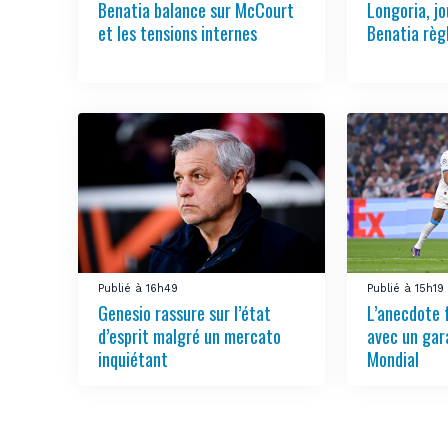
Benatia balance sur McCourt
Longoria, jo
et les tensions internes
Benatia règ
Publié à 16h49
Publié à 15h19
Genesio rassure sur l’état
L’anecdote 
d’esprit malgré un mercato
avec un gar
inquiétant
Mondial