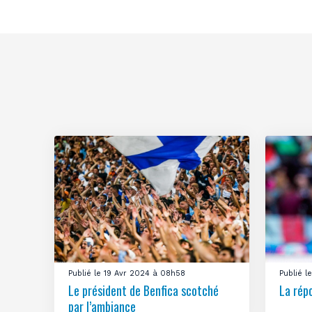
Publié le 19 Avr 2024 à 08h58
Publié 
Le président de Benfica scotché
La rép
par l’ambiance