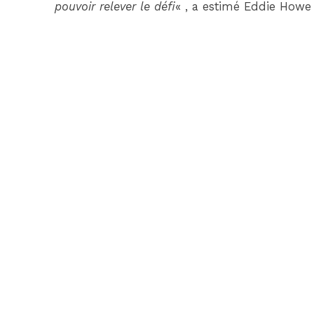
pouvoir relever le défi
« , a estimé Eddie Howe