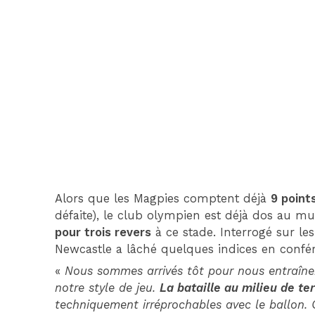
Alors que les Magpies comptent déjà
9 point
défaite), le club olympien est déjà dos au mu
pour trois revers
à ce stade. Interrogé sur les
Newcastle a lâché quelques indices en confé
«
Nous sommes arrivés tôt pour nous entraîner
notre style de jeu.
La bataille au milieu de te
techniquement irréprochables avec le ballon. 