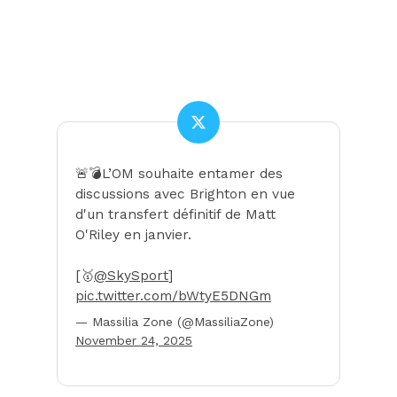
🚨💣L’OM souhaite entamer des
discussions avec Brighton en vue
d'un transfert définitif de Matt
O'Riley en janvier.
[🥇
@SkySport
]
pic.twitter.com/bWtyE5DNGm
— Massilia Zone (@MassiliaZone)
November 24, 2025