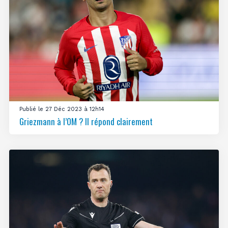
Publié le 27 Déc 2023 à 12h14
Griezmann à l’OM ? Il répond clairement