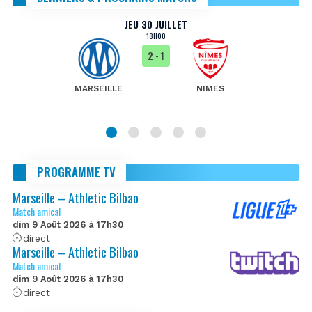
JEU 30 JUILLET
18H00
2
- 1
MARSEILLE
NIMES
PROGRAMME TV
Marseille – Athletic Bilbao
Match amical
dim 9 Août 2026 à 17h30
direct
Marseille – Athletic Bilbao
Match amical
dim 9 Août 2026 à 17h30
direct