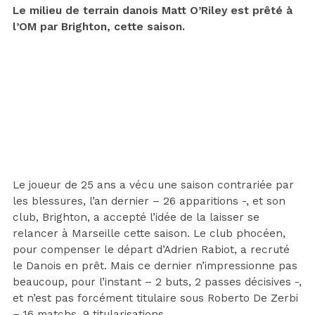
Le milieu de terrain danois Matt O’Riley est prêté à
l’OM par Brighton, cette saison.
Le joueur de 25 ans a vécu une saison contrariée par
les blessures, l’an dernier – 26 apparitions -, et son
club, Brighton, a accepté l’idée de la laisser se
relancer à Marseille cette saison. Le club phocéen,
pour compenser le départ d’Adrien Rabiot, a recruté
le Danois en prêt. Mais ce dernier n’impressionne pas
beaucoup, pour l’instant – 2 buts, 2 passes décisives -,
et n’est pas forcément titulaire sous Roberto De Zerbi
– 16 matchs, 9 titularisations.