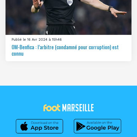
Publié le 16 Avr 2024 à 15h46
OM-Benfica : l’arbitre (condamné pour corruption) est
connu