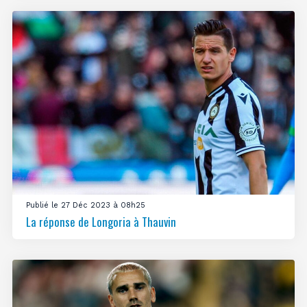
Publié le 27 Déc 2023 à 08h25
La réponse de Longoria à Thauvin