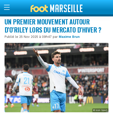
UN PREMIER MOUVEMENT AUTOUR
D’O’RILEY LORS DU MERCATO D’HIVER ?
Publié le 25 Nov 2025 à 09h47 par
Maxime Brun
© Icon Sport