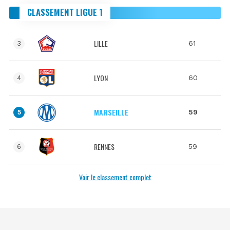
CLASSEMENT LIGUE 1
LILLE
61
3
LYON
60
4
MARSEILLE
59
5
RENNES
59
6
Voir le classement complet