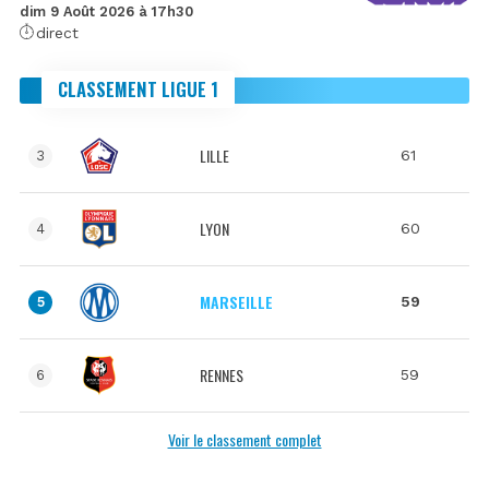
dim 9 Août 2026 à 17h30
direct
CLASSEMENT LIGUE 1
LILLE
61
3
LYON
60
4
MARSEILLE
59
5
RENNES
59
6
Voir le classement complet