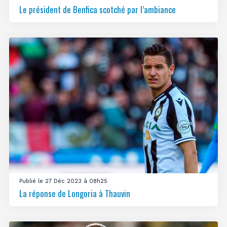
Le président de Benfica scotché par l’ambiance
Publié le 27 Déc 2023 à 08h25
La réponse de Longoria à Thauvin