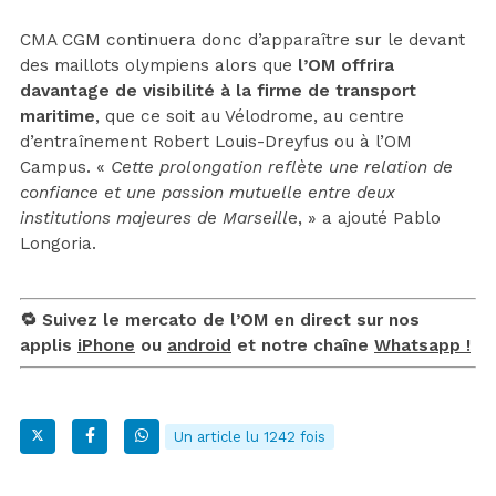
CMA CGM continuera donc d’apparaître sur le devant
des maillots olympiens alors que
l’OM offrira
davantage de visibilité à la firme de transport
maritime
, que ce soit au Vélodrome, au centre
d’entraînement Robert Louis-Dreyfus ou à l’OM
Campus. «
Cette prolongation reflète une relation de
confiance et une passion mutuelle entre deux
institutions majeures de Marseill
e, » a ajouté Pablo
Longoria.
🔁 Suivez le mercato de l’OM en direct sur nos
applis
iPhone
ou
android
et notre chaîne
Whatsapp !
Un article lu 1242 fois