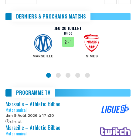
DERNIERS & PROCHAINS MATCHS
JEU 30 JUILLET
18H00
2
- 1
MARSEILLE
NIMES
PROGRAMME TV
Marseille – Athletic Bilbao
Match amical
dim 9 Août 2026 à 17h30
direct
Marseille – Athletic Bilbao
Match amical