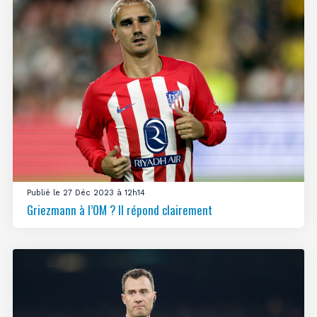
Publié le 27 Déc 2023 à 12h14
Griezmann à l’OM ? Il répond clairement