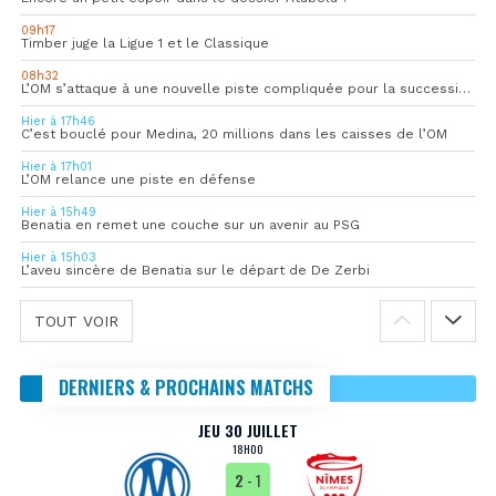
09h17
Timber juge la Ligue 1 et le Classique
08h32
L’OM s’attaque à une nouvelle piste compliquée pour la succession de Rulli
Hier à 17h46
C’est bouclé pour Medina, 20 millions dans les caisses de l’OM
Hier à 17h01
L’OM relance une piste en défense
Hier à 15h49
Benatia en remet une couche sur un avenir au PSG
Hier à 15h03
L’aveu sincère de Benatia sur le départ de De Zerbi
TOUT VOIR
DERNIERS & PROCHAINS MATCHS
JEU 30 JUILLET
18H00
2
- 1