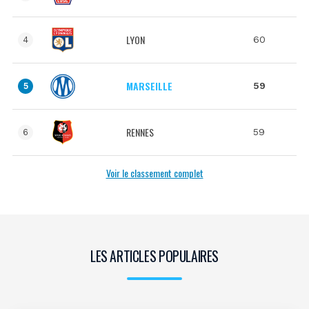
LYON
60
4
MARSEILLE
59
5
RENNES
59
6
Voir le classement complet
LES ARTICLES POPULAIRES