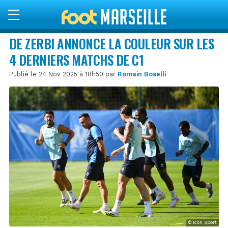
DE ZERBI ANNONCE LA COULEUR SUR LES
4 DERNIERS MATCHS DE C1
Publié le 24 Nov 2025 à 18h50 par
Romain Boselli
© Icon Sport