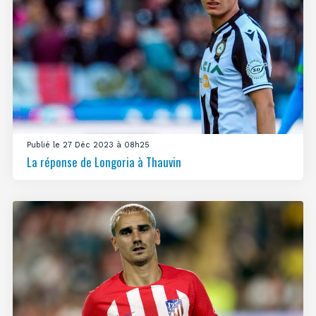
Publié le 27 Déc 2023 à 08h25
La réponse de Longoria à Thauvin