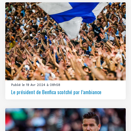
Publié le 19 Avr 2024 à 08h58
Le président de Benfica scotché par l’ambiance