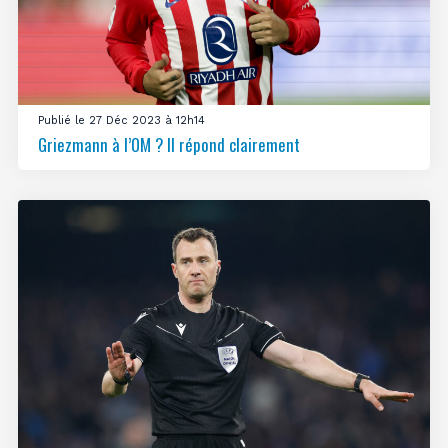
Publié le 27 Déc 2023 à 12h14
Griezmann à l’OM ? Il répond clairement