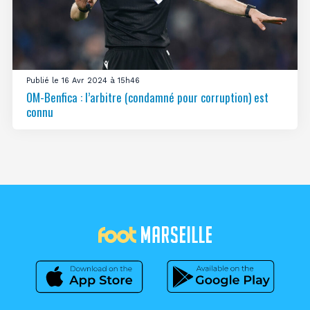
Publié le 16 Avr 2024 à 15h46
OM-Benfica : l’arbitre (condamné pour corruption) est
connu