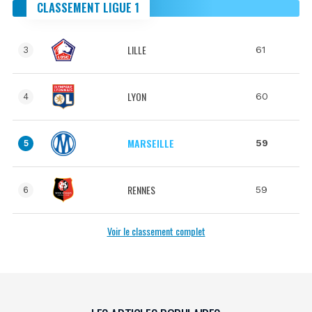
CLASSEMENT LIGUE 1
LILLE
61
3
LYON
60
4
MARSEILLE
59
5
RENNES
59
6
Voir le classement complet