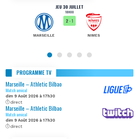
JEU 30 JUILLET
18H00
2
- 1
MARSEILLE
NIMES
PROGRAMME TV
Marseille – Athletic Bilbao
Match amical
dim 9 Août 2026 à 17h30
direct
Marseille – Athletic Bilbao
Match amical
dim 9 Août 2026 à 17h30
direct