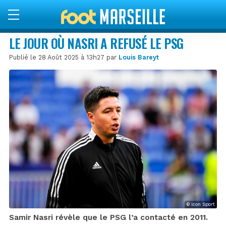
LE JOUR OÙ NASRI A REFUSÉ LE PSG
Publié le 28 Août 2025 à 13h27 par
Louis Bareyt
© Icon Sport
Samir Nasri révèle que le PSG l’a contacté en 2011.