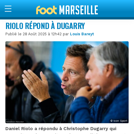
RIOLO RÉPOND À DUGARRY
Publié le 28 Août 2025 à 12h42 par
Louis Bareyt
© Icon Sport
Daniel Riolo a répondu à Christophe Dugarry qui