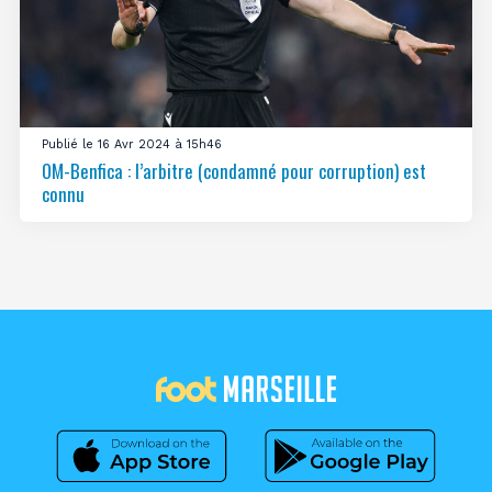
Publié le 16 Avr 2024 à 15h46
OM-Benfica : l’arbitre (condamné pour corruption) est
connu