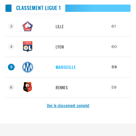
CLASSEMENT LIGUE 1
LILLE
61
3
LYON
60
4
MARSEILLE
59
5
RENNES
59
6
Voir le classement complet