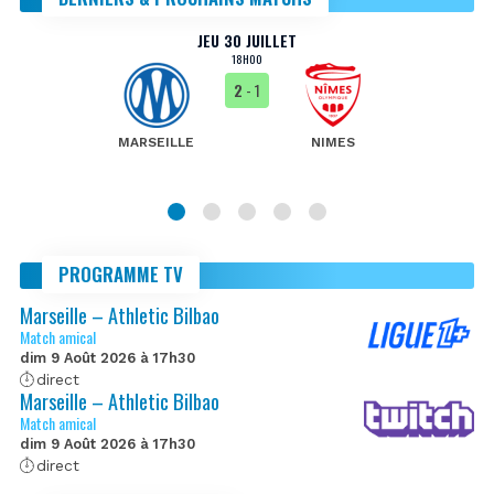
JEU 30 JUILLET
18H00
2
- 1
MARSEILLE
NIMES
PROGRAMME TV
Marseille – Athletic Bilbao
Match amical
dim 9 Août 2026 à 17h30
direct
Marseille – Athletic Bilbao
Match amical
dim 9 Août 2026 à 17h30
direct