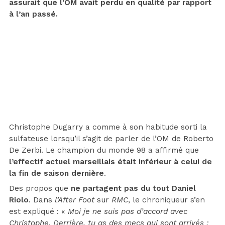
assurait que l’OM avait perdu en qualité par rapport
à l’an passé.
Christophe Dugarry a comme à son habitude sorti la
sulfateuse lorsqu’il s’agit de parler de l’OM de Roberto
De Zerbi. Le champion du monde 98 a affirmé que
l’effectif actuel marseillais était inférieur à celui de
la fin de saison dernière
.
Des propos que
ne partagent pas du tout Daniel
Riolo
. Dans
l’After Foot
sur
RMC
, le chroniqueur s’en
est expliqué : «
Moi je ne suis pas d’accord avec
Christophe. Derrière, tu as des mecs qui sont arrivés :