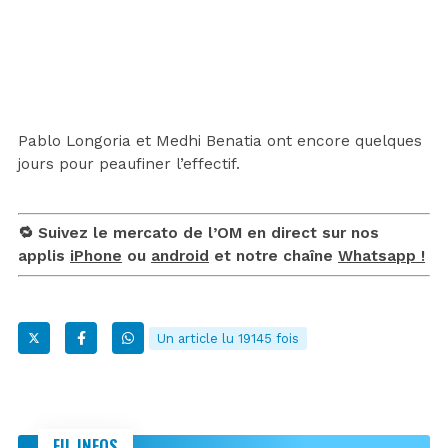
Pablo Longoria et Medhi Benatia ont encore quelques
jours pour peaufiner l’effectif.
🔁 Suivez le mercato de l’OM en direct sur nos
applis
iPhone
ou
android
et notre chaîne
Whatsapp !
Un article lu 19145 fois
FIL INFOS