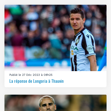
Publié le 27 Déc 2023 à 08h25
La réponse de Longoria à Thauvin