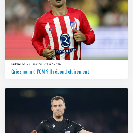
Publié le 27 Déc 2023 à 12h14
Griezmann à l’OM ? Il répond clairement