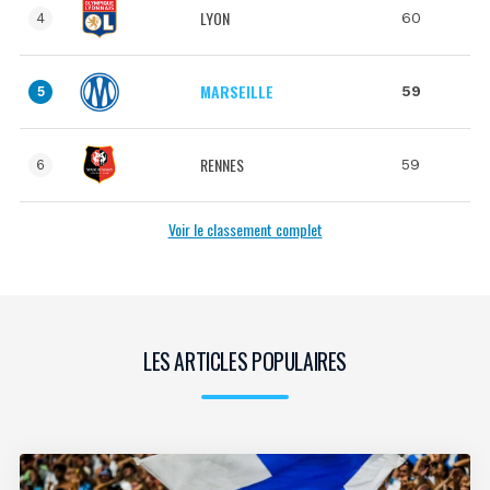
LYON
60
4
MARSEILLE
59
5
RENNES
59
6
Voir le classement complet
LES ARTICLES POPULAIRES