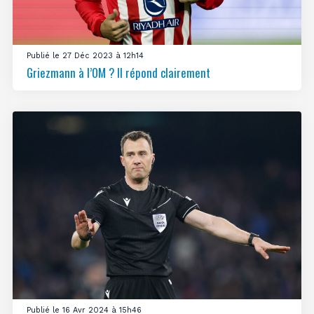
Publié le 27 Déc 2023 à 12h14
Griezmann à l’OM ? Il répond clairement
Publié le 16 Avr 2024 à 15h46