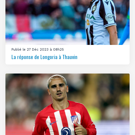
Publié le 27 Déc 2023 à 08h25
La réponse de Longoria à Thauvin