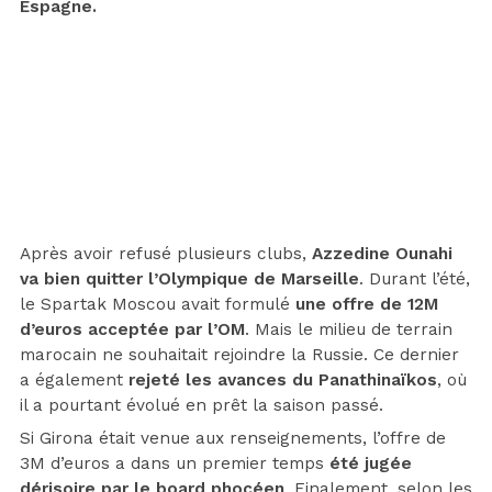
Espagne.
Après avoir refusé plusieurs clubs,
Azzedine Ounahi
va bien quitter l’Olympique de Marseille
. Durant l’été,
le Spartak Moscou avait formulé
une offre de 12M
d’euros acceptée par l’OM
. Mais le milieu de terrain
marocain ne souhaitait rejoindre la Russie. Ce dernier
a également
rejeté les avances du Panathinaïkos
, où
il a pourtant évolué en prêt la saison passé.
Si Girona était venue aux renseignements, l’offre de
3M d’euros a dans un premier temps
été jugée
dérisoire par le board phocéen
. Finalement, selon les