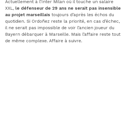
Actuellement à l’Inter Milan où il touche un salaire
XXL,
le défenseur de 29 ans ne serait pas insensible
au projet marseillais
toujours d’après les échos du
quotidien. Si Ordoñez reste la priorité, en cas d’échec,
il ne serait pas impossible de voir l’ancien joueur du
Bayern débarquer à Marseille. Mais l’affaire reste tout
de même complexe. Affaire à suivre.