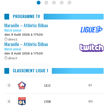
PROGRAMME TV
Marseille – Athletic Bilbao
Match amical
dim 9 Août 2026 à 17h30
direct
Marseille – Athletic Bilbao
Match amical
dim 9 Août 2026 à 17h30
direct
CLASSEMENT LIGUE 1
LILLE
61
3
LYON
60
4