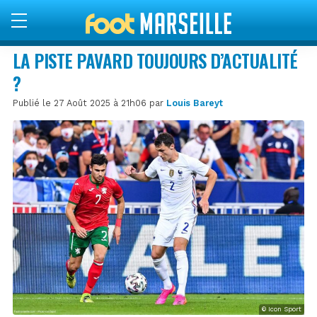
LA PISTE PAVARD TOUJOURS D’ACTUALITÉ
?
Publié le 27 Août 2025 à 21h06 par
Louis Bareyt
© Icon Sport