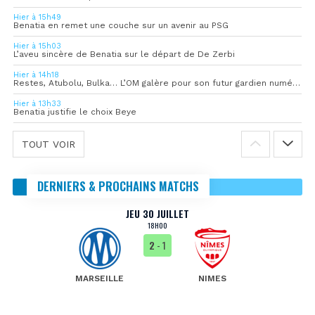
Hier à 15h49
Benatia en remet une couche sur un avenir au PSG
Hier à 15h03
L’aveu sincère de Benatia sur le départ de De Zerbi
Hier à 14h18
Restes, Atubolu, Bulka… L’OM galère pour son futur gardien numéro 1
Hier à 13h33
Benatia justifie le choix Beye
TOUT VOIR
DERNIERS & PROCHAINS MATCHS
JEU 30 JUILLET
18H00
2
- 1
MARSEILLE
NIMES