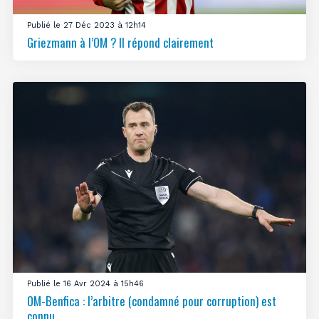
Publié le 27 Déc 2023 à 12h14
Griezmann à l’OM ? Il répond clairement
Publié le 16 Avr 2024 à 15h46
OM-Benfica : l’arbitre (condamné pour corruption) est
connu