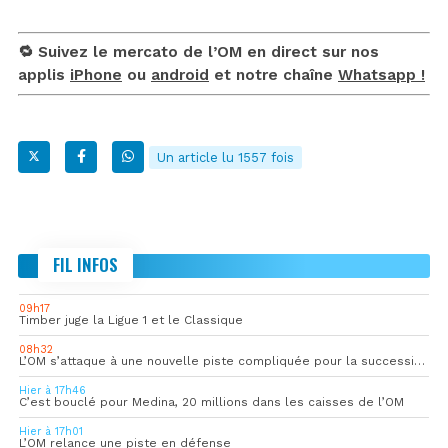
🔁 Suivez le mercato de l’OM en direct sur nos
applis
iPhone
ou
android
et notre chaîne
Whatsapp !
Un article lu 1557 fois
FIL INFOS
09h17
Timber juge la Ligue 1 et le Classique
08h32
L’OM s’attaque à une nouvelle piste compliquée pour la succession de Rulli
Hier à 17h46
C’est bouclé pour Medina, 20 millions dans les caisses de l’OM
Hier à 17h01
L’OM relance une piste en défense