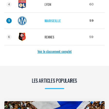
LYON
60
4
MARSEILLE
59
5
RENNES
59
6
Voir le classement complet
LES ARTICLES POPULAIRES