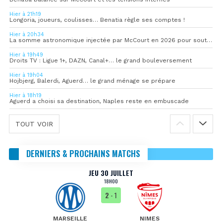
Hier à 21h19
Longoria, joueurs, coulisses… Benatia règle ses comptes !
Hier à 20h34
La somme astronomique injectée par McCourt en 2026 pour soutenir l’OM
Hier à 19h49
Droits TV : Ligue 1+, DAZN, Canal+… le grand bouleversement
Hier à 19h04
Hojbjerg, Balerdi, Aguerd… le grand ménage se prépare
Hier à 18h19
Aguerd a choisi sa destination, Naples reste en embuscade
TOUT VOIR
DERNIERS & PROCHAINS MATCHS
JEU 30 JUILLET
18H00
2
- 1
MARSEILLE
NIMES