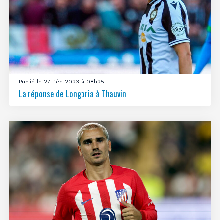
Publié le 27 Déc 2023 à 08h25
La réponse de Longoria à Thauvin