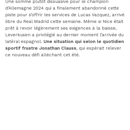
Une somme plutôt dissuasive pour le champion
d’Allemagne 2024 qui a finalement abandonné cette
piste pour s’offrir les services de Lucas Vazquez, arrivé
libre du Real Madrid cette semaine. Même si Nice était
prêt à revoir légèrement ses exigences à la baisse,
Leverkusen a privilégié au dernier moment l’arrivée du
latéral espagnol.
Une situation qui selon le quotidien
sportif frustre Jonathan Clauss
, qui espérait relever
ce nouveau défi alléchant cet été.