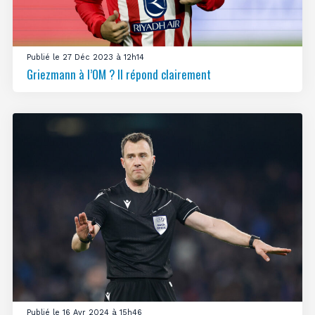
Publié le 27 Déc 2023 à 12h14
Griezmann à l’OM ? Il répond clairement
Publié le 16 Avr 2024 à 15h46