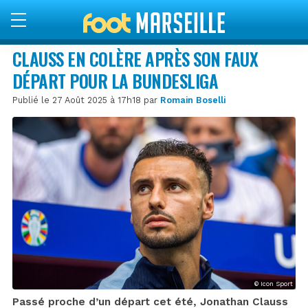
CLAUSS EN COLÈRE APRÈS SON FAUX
DÉPART POUR LA BUNDESLIGA
Publié le 27 Août 2025 à 17h18 par
Romain Boselli
© Icon Sport
Passé proche d’un départ cet été, Jonathan Clauss