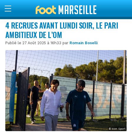
4 RECRUES AVANT LUNDI SOIR, LE PARI
AMBITIEUX DE L’OM
Publié le 27 Août 2025 à 16h33 par
Romain Boselli
© Icon Sport