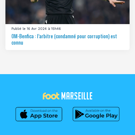
Publié le 16 Avr 2024 à 15h46
OM-Benfica : l’arbitre (condamné pour corruption) est
connu