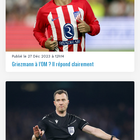
Publié le 27 Déc 2023 à 12h14
Griezmann à l’OM ? Il répond clairement