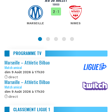
JEU 30 JUILLET
18H00
2
- 1
MARSEILLE
NIMES
PROGRAMME TV
Marseille – Athletic Bilbao
Match amical
dim 9 Août 2026 à 17h30
direct
Marseille – Athletic Bilbao
Match amical
dim 9 Août 2026 à 17h30
direct
CLASSEMENT LIGUE 1