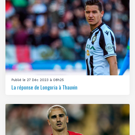
Publié le 27 Déc 2023 à 08h25
La réponse de Longoria à Thauvin