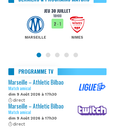
JEU 30 JUILLET
18H00
2
- 1
MARSEILLE
NIMES
MA
PROGRAMME TV
Marseille – Athletic Bilbao
Match amical
dim 9 Août 2026 à 17h30
direct
Marseille – Athletic Bilbao
Match amical
dim 9 Août 2026 à 17h30
direct