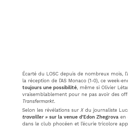
Écarté du LOSC depuis de nombreux mois, l’ail
la réception de l’AS Monaco (1-0), ce week-end
toujours une possibilité
, même si Olivier Lét
vraisemblablement pour ne pas avoir des of
Transfermarkt
.
Selon les révélations sur
X
du journaliste Lu
travailler »
sur la venue d’Edon Zhegrova
en 
dans le club phocéen et l’écurie tricolore app