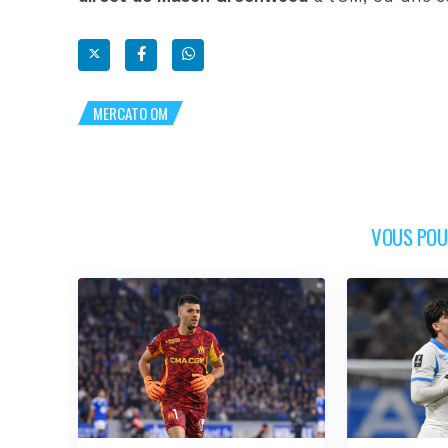
MERCATO OM
VOUS POUR