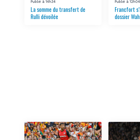
Publié à 14h34
Publié à 12h0
La somme du transfert de
Francfort s
Rulli dévoilée
dossier Wah