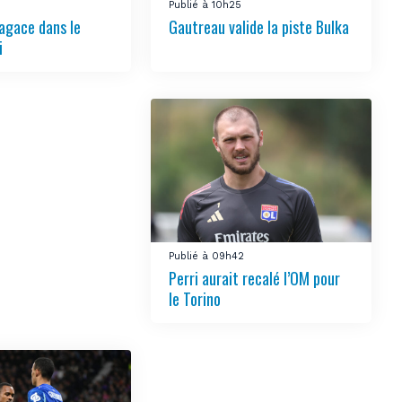
4
Publié à 10h25
’agace dans le
Gautreau valide la piste Bulka
i
Publié à 09h42
Perri aurait recalé l’OM pour
le Torino