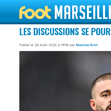
LES DISCUSSIONS SE POU
Publié le 26 Août 2025 à 11h16 par
Maxime Brun