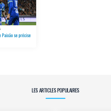
5
e Paixão se précise
LES ARTICLES POPULAIRES