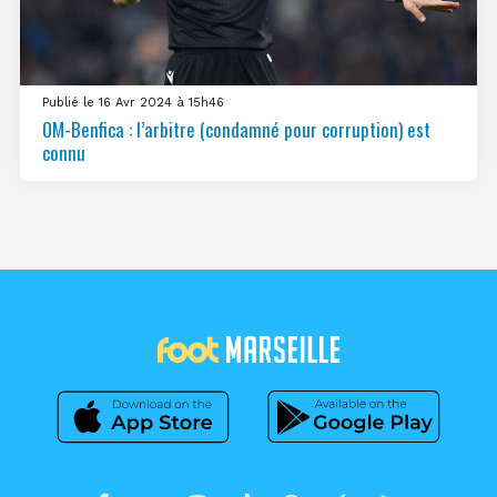
Publié le 16 Avr 2024 à 15h46
OM-Benfica : l’arbitre (condamné pour corruption) est
connu