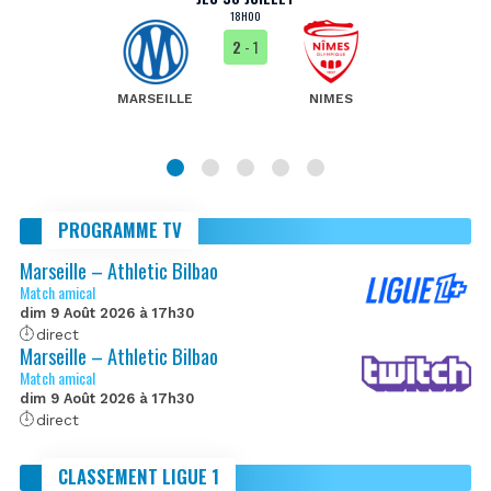
18H00
2
- 1
MARSEILLE
NIMES
PROGRAMME TV
Marseille – Athletic Bilbao
Match amical
dim 9 Août 2026 à 17h30
direct
Marseille – Athletic Bilbao
Match amical
dim 9 Août 2026 à 17h30
direct
CLASSEMENT LIGUE 1