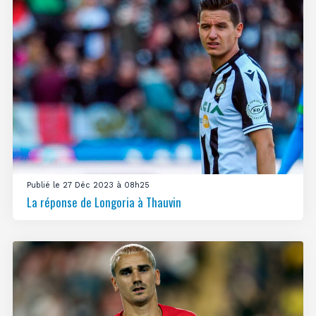
Publié le 27 Déc 2023 à 08h25
La réponse de Longoria à Thauvin