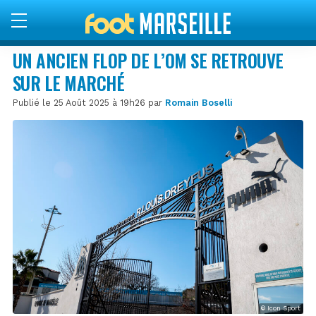
UN ANCIEN FLOP DE L’OM SE RETROUVE
SUR LE MARCHÉ
Publié le 25 Août 2025 à 19h26 par
Romain Boselli
© Icon Sport