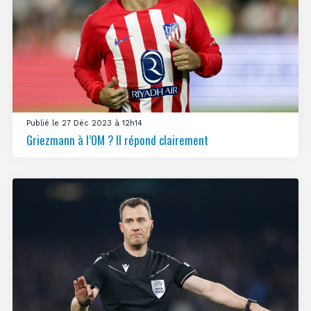
Publié le 27 Déc 2023 à 12h14
Griezmann à l’OM ? Il répond clairement