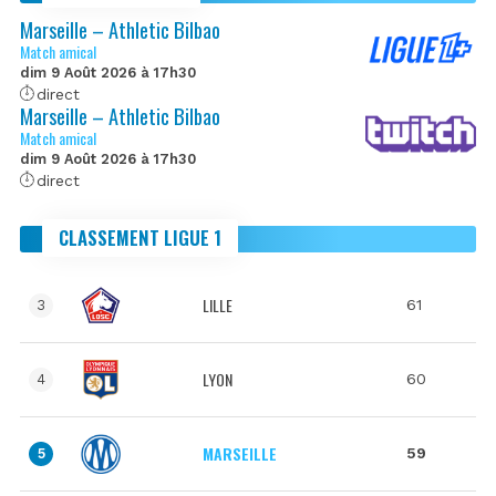
Marseille – Athletic Bilbao
Match amical
dim 9 Août 2026 à 17h30
direct
Marseille – Athletic Bilbao
Match amical
dim 9 Août 2026 à 17h30
direct
CLASSEMENT LIGUE 1
LILLE
61
3
LYON
60
4
MARSEILLE
59
5