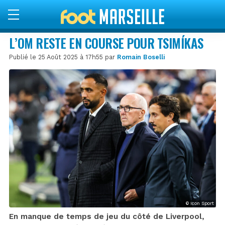
L’OM RESTE EN COURSE POUR TSIMÍKAS
Publié le 25 Août 2025 à 17h55 par
Romain Boselli
© Icon Sport
En manque de temps de jeu du côté de Liverpool,