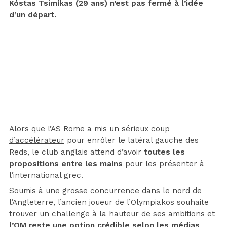
Kóstas Tsimíkas (29 ans) n’est pas fermé à l’idée
d’un départ.
Alors que l’AS Rome a mis un sérieux coup
d’accélérateur
pour enrôler le latéral gauche des
Reds, le club anglais attend d’avoir
toutes les
propositions entre les mains
pour les présenter à
l’international grec.
Soumis à une grosse concurrence dans le nord de
l’Angleterre, l’ancien joueur de l’Olympiakos souhaite
trouver un challenge à la hauteur de ses ambitions et
l’OM reste une option crédible selon les médias