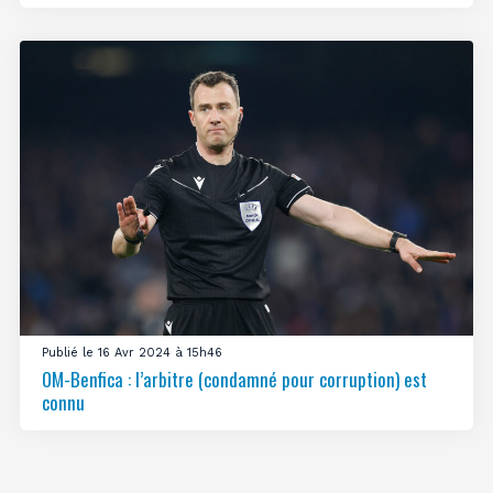
Publié le 16 Avr 2024 à 15h46
OM-Benfica : l’arbitre (condamné pour corruption) est
connu