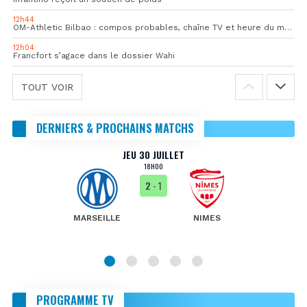
12h44
OM-Athletic Bilbao : compos probables, chaîne TV et heure du match
12h04
Francfort s’agace dans le dossier Wahi
TOUT VOIR
DERNIERS & PROCHAINS MATCHS
JEU 30 JUILLET
18H00
2
- 1
MARSEILLE
NIMES
PROGRAMME TV