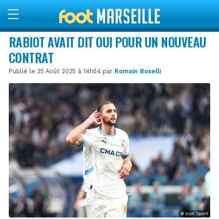
RABIOT AVAIT DIT OUI POUR UN NOUVEAU
CONTRAT
Publié le 25 Août 2025 à 14h54 par
Romain Boselli
© Icon Sport