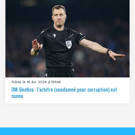
Publié le 16 Avr 2024 à 15h46
OM-Benfica : l’arbitre (condamné pour corruption) est
connu