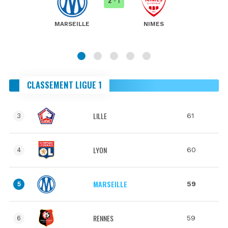
MARSEILLE
NIMES
CLASSEMENT LIGUE 1
LILLE
61
3
LYON
60
4
MARSEILLE
59
5
RENNES
59
6