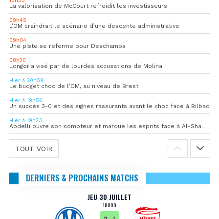
10h33
La valorisation de McCourt refroidit les investisseurs
09h45
L’OM craindrait le scénario d’une descente administrative
09h04
Une piste se referme pour Deschamps
08h20
Longoria visé par de lourdes accusations de Molina
Hier à 20h59
Le budget choc de l’OM, au niveau de Brest
Hier à 19h56
Un succès 3-0 et des signes rassurants avant le choc face à Bilbao
Hier à 19h23
Abdelli ouvre son compteur et marque les esprits face à Al-Shahania
TOUT VOIR
DERNIERS & PROCHAINS MATCHS
JEU 30 JUILLET
18H00
2
- 1