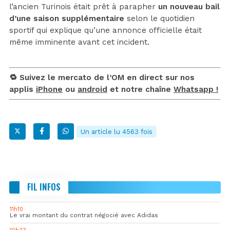
l’ancien Turinois était prêt à parapher
un nouveau bail
d’une saison supplémentaire
selon le quotidien
sportif qui explique qu’une annonce officielle était
même imminente avant cet incident.
🔁 Suivez le mercato de l’OM en direct sur nos
applis
iPhone
ou
android
et notre chaîne
Whatsapp !
Un article lu 4563 fois
FIL INFOS
11h10
Le vrai montant du contrat négocié avec Adidas