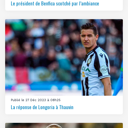
Le président de Benfica scotché par l’ambiance
Publié le 27 Déc 2023 à 08h25
La réponse de Longoria à Thauvin