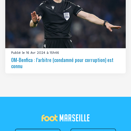
Publié le 16 Avr 2024 à 15h46
OM-Benfica : l’arbitre (condamné pour corruption) est
connu