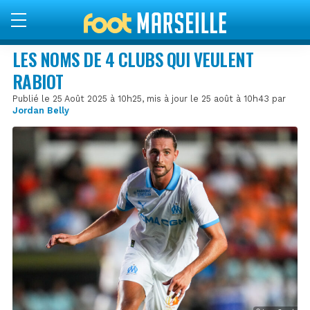
LES NOMS DE 4 CLUBS QUI VEULENT
RABIOT
Publié le 25 Août 2025 à 10h25, mis à jour le 25 août à 10h43 par
Jordan Belly