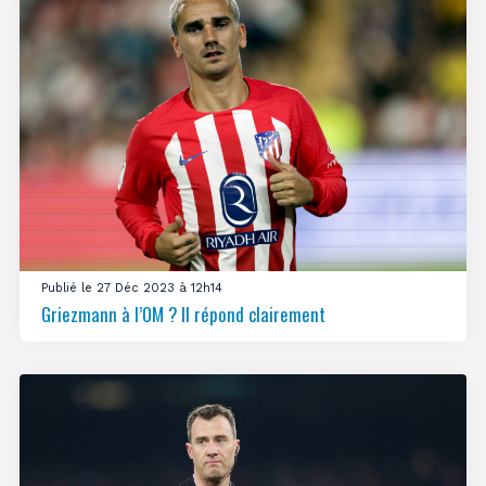
Publié le 27 Déc 2023 à 12h14
Griezmann à l’OM ? Il répond clairement