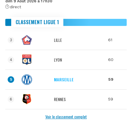
dim 9 Août 2026 à 17h30
direct
CLASSEMENT LIGUE 1
LILLE
61
3
LYON
60
4
MARSEILLE
59
5
RENNES
59
6
Voir le classement complet