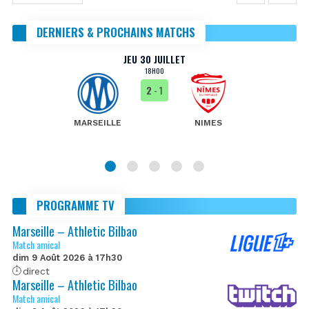
DERNIERS & PROCHAINS MATCHS
JEU 30 JUILLET
18H00
2
- 1
MARSEILLE
NIMES
PROGRAMME TV
Marseille – Athletic Bilbao
Match amical
dim 9 Août 2026 à 17h30
direct
Marseille – Athletic Bilbao
Match amical