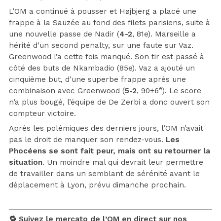
L’OM a continué à pousser et Højbjerg a placé une
frappe à la Sauzée au fond des filets parisiens, suite à
une nouvelle passe de Nadir (
4-2
, 81e). Marseille a
hérité d’un second penalty, sur une faute sur Vaz.
Greenwood l’a cette fois manqué. Son tir est passé à
côté des buts de Nkambadio (85e). Vaz a ajouté un
cinquième but, d’une superbe frappe après une
e
combinaison avec Greenwood (
5-2
, 90+6
). Le score
n’a plus bougé, l’équipe de De Zerbi a donc ouvert son
compteur victoire.
Après les polémiques des derniers jours, l’OM n’avait
pas le droit de manquer son rendez-vous.
Les
Phocéens se sont fait peur, mais ont su retourner la
situation
. Un moindre mal qui devrait leur permettre
de travailler dans un semblant de sérénité avant le
déplacement à Lyon, prévu dimanche prochain.
🔁 Suivez le mercato de l’OM en direct sur nos