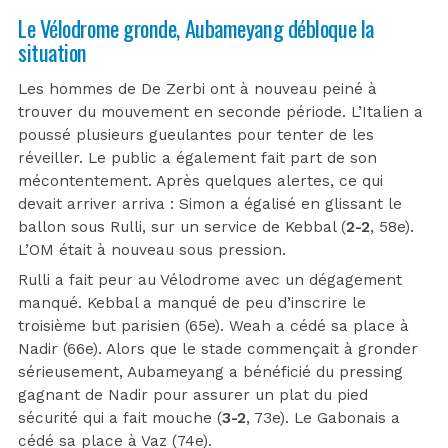
Le Vélodrome gronde, Aubameyang débloque la
situation
Les hommes de De Zerbi ont à nouveau peiné à
trouver du mouvement en seconde période. L’Italien a
poussé plusieurs gueulantes pour tenter de les
réveiller. Le public a également fait part de son
mécontentement. Après quelques alertes, ce qui
devait arriver arriva : Simon a égalisé en glissant le
ballon sous Rulli, sur un service de Kebbal (
2-2
, 58e).
L’OM était à nouveau sous pression.
Rulli a fait peur au Vélodrome avec un dégagement
manqué. Kebbal a manqué de peu d’inscrire le
troisième but parisien (65e). Weah a cédé sa place à
Nadir (66e). Alors que le stade commençait à gronder
sérieusement, Aubameyang a bénéficié du pressing
gagnant de Nadir pour assurer un plat du pied
sécurité qui a fait mouche (
3-2
, 73e). Le Gabonais a
cédé sa place à Vaz (74e).