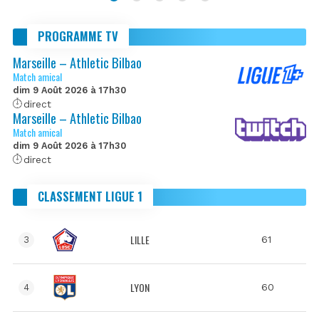
PROGRAMME TV
Marseille – Athletic Bilbao
Match amical
dim 9 Août 2026 à 17h30
direct
Marseille – Athletic Bilbao
Match amical
dim 9 Août 2026 à 17h30
direct
CLASSEMENT LIGUE 1
LILLE
61
3
LYON
60
4