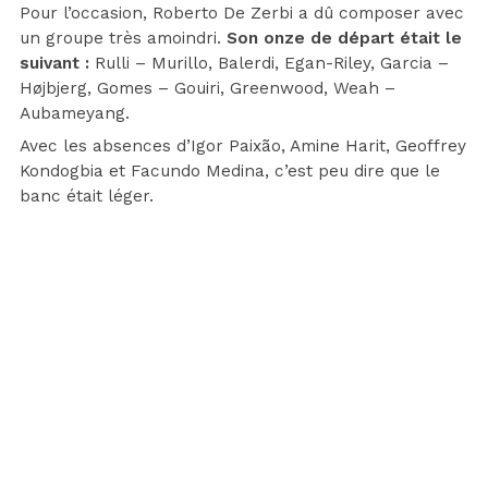
Pour l’occasion, Roberto De Zerbi a dû composer avec
un groupe très amoindri.
Son onze de départ était le
suivant :
Rulli – Murillo, Balerdi, Egan-Riley, Garcia –
Højbjerg, Gomes – Gouiri, Greenwood, Weah –
Aubameyang.
Avec les absences d’Igor Paixão, Amine Harit, Geoffrey
Kondogbia et Facundo Medina, c’est peu dire que le
banc était léger.