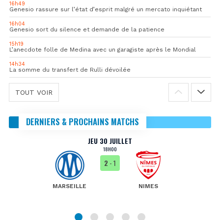
16h49
Genesio rassure sur l’état d’esprit malgré un mercato inquiétant
16h04
Genesio sort du silence et demande de la patience
15h19
L’anecdote folle de Medina avec un garagiste après le Mondial
14h34
La somme du transfert de Rulli dévoilée
TOUT VOIR
DERNIERS & PROCHAINS MATCHS
JEU 30 JUILLET
18H00
2
- 1
MARSEILLE
NIMES