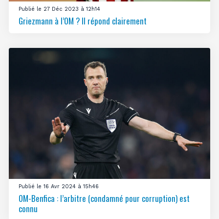
Publié le 27 Déc 2023 à 12h14
Griezmann à l’OM ? Il répond clairement
Publié le 16 Avr 2024 à 15h46
OM-Benfica : l’arbitre (condamné pour corruption) est
connu