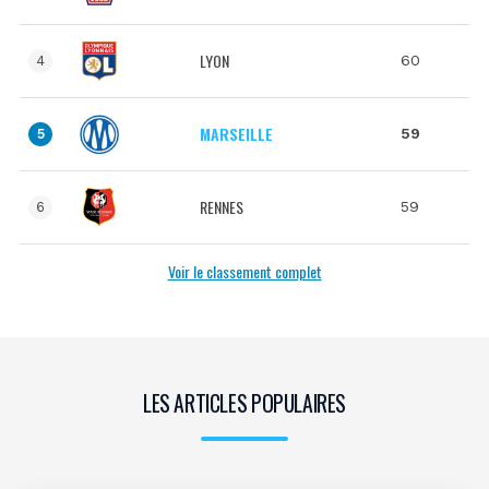
LYON
60
4
MARSEILLE
59
5
RENNES
59
6
Voir le classement complet
LES ARTICLES POPULAIRES