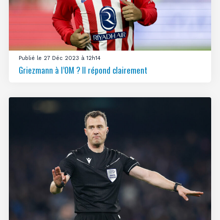
Publié le 27 Déc 2023 à 12h14
Griezmann à l’OM ? Il répond clairement