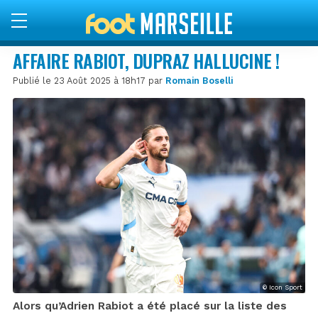
AFFAIRE RABIOT, DUPRAZ HALLUCINE !
Publié le 23 Août 2025 à 18h17 par
Romain Boselli
© Icon Sport
Alors qu’Adrien Rabiot a été placé sur la liste des