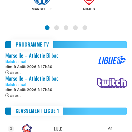
MARSEILLE
NIMES
PROGRAMME TV
Marseille – Athletic Bilbao
Match amical
dim 9 Août 2026 à 17h30
direct
Marseille – Athletic Bilbao
Match amical
dim 9 Août 2026 à 17h30
direct
CLASSEMENT LIGUE 1
LILLE
61
3