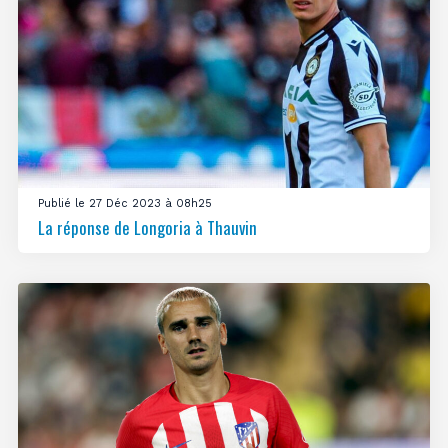
Publié le 27 Déc 2023 à 08h25
La réponse de Longoria à Thauvin