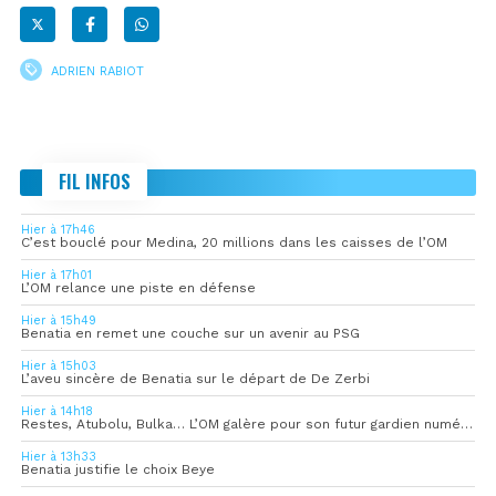
ADRIEN RABIOT
FIL INFOS
Hier à 17h46
C’est bouclé pour Medina, 20 millions dans les caisses de l’OM
Hier à 17h01
L’OM relance une piste en défense
Hier à 15h49
Benatia en remet une couche sur un avenir au PSG
Hier à 15h03
L’aveu sincère de Benatia sur le départ de De Zerbi
Hier à 14h18
Restes, Atubolu, Bulka… L’OM galère pour son futur gardien numéro 1
Hier à 13h33
Benatia justifie le choix Beye