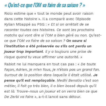
« Qu’est-ce que l’OM va faire de sa saison ?
»
Riolo estime que « tout le monde peut avoir raison
dans cette histoire ». Il a comparé avec l’épisode
Kylian Mbappé au PSG :
« Et si on arrêtait de se
raconter toutes ces histoires. Ce sont les prochains
matchs qui vont dire si l’OM a bien géré ou non. Qu’est-
ce que l’OM va faire de sa saison ?
On saura si
l’institution a été préservée ou s’ils ont perdu un
joueur trop important
. Il y a toujours une prise de
risque quand tu veux affirmer une autorité. »
Rabiot ne lui manquera en tout cas pas :
« De toute
façon, Adrien, je m’en fous, je n’étais pas un grand fan.
Surtout de la position dans laquelle il était utilisé.
Je
pense qu’il est remplaçable
. Medhi Benatia c’est son
métier, il fait ça très bien, il a bien bossé depuis qu’il
est là. Trouve-nous un joueur et on verra bien ce que
De Zerbi va faire »
, a-t-il lancé sans détour.