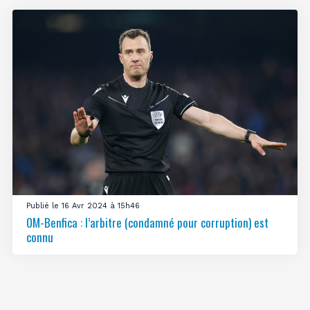
Publié le 16 Avr 2024 à 15h46
OM-Benfica : l’arbitre (condamné pour corruption) est
connu