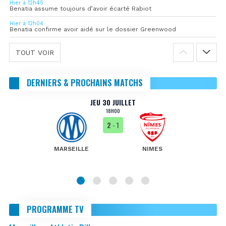
Hier à 12h45
Benatia assume toujours d’avoir écarté Rabiot
Hier à 12h04
Benatia confirme avoir aidé sur le dossier Greenwood
TOUT VOIR
DERNIERS & PROCHAINS MATCHS
JEU 30 JUILLET
18H00
2
- 1
MARSEILLE
NIMES
PROGRAMME TV