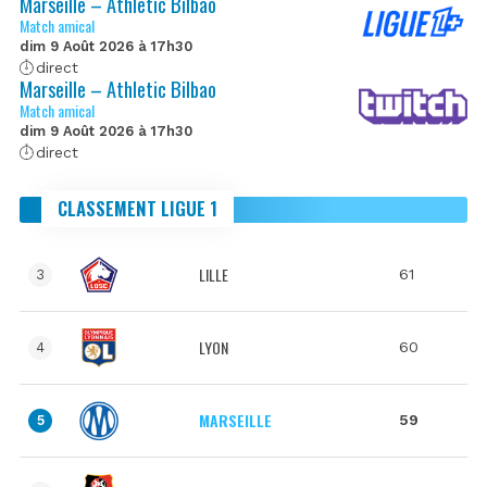
Marseille – Athletic Bilbao
Match amical
dim 9 Août 2026 à 17h30
direct
Marseille – Athletic Bilbao
Match amical
dim 9 Août 2026 à 17h30
direct
CLASSEMENT LIGUE 1
LILLE
61
3
LYON
60
4
MARSEILLE
59
5