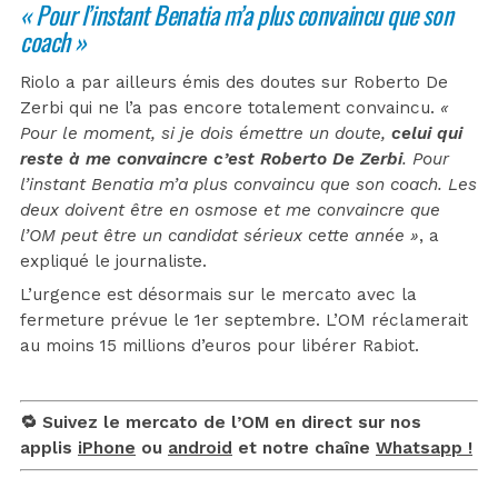
« Pour l’instant Benatia m’a plus convaincu que son
coach »
Riolo a par ailleurs émis des doutes sur Roberto De
Zerbi qui ne l’a pas encore totalement convaincu.
«
Pour le moment, si je dois émettre un doute,
celui qui
reste à me convaincre c’est Roberto De Zerbi
. Pour
l’instant Benatia m’a plus convaincu que son coach. Les
deux doivent être en osmose et me convaincre que
l’OM peut être un candidat sérieux cette année »
, a
expliqué le journaliste.
L’urgence est désormais sur le mercato avec la
fermeture prévue le 1er septembre. L’OM réclamerait
au moins 15 millions d’euros pour libérer Rabiot.
🔁 Suivez le mercato de l’OM en direct sur nos
applis
iPhone
ou
android
et notre chaîne
Whatsapp !