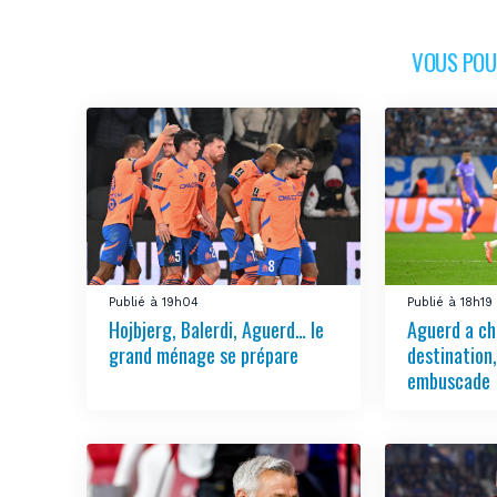
VOUS POUR
Publié à 19h04
Publié à 18h19
Hojbjerg, Balerdi, Aguerd… le
Aguerd a ch
grand ménage se prépare
destination
embuscade