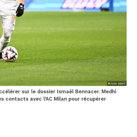
© Icon Sport
accélérer sur le dossier Ismaël Bennacer. Medhi
es contacts avec l’AC Milan pour récupérer