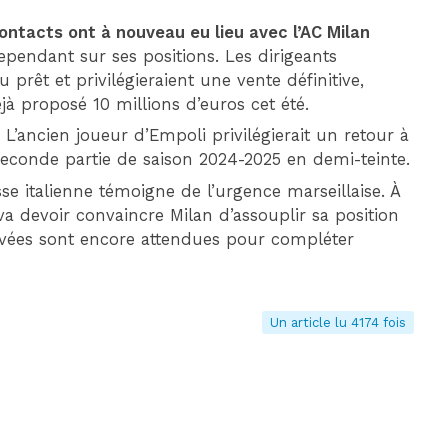
ontacts ont à nouveau eu lieu avec l’AC Milan
cependant sur ses positions. Les dirigeants
prêt et privilégieraient une vente définitive,
à proposé 10 millions d’euros cet été.
. L’ancien joueur d’Empoli privilégierait un retour à
 seconde partie de saison 2024-2025 en demi-teinte.
se italienne témoigne de l’urgence marseillaise. À
a devoir convaincre Milan d’assouplir sa position
rivées sont encore attendues pour compléter
Un article lu 4174 fois