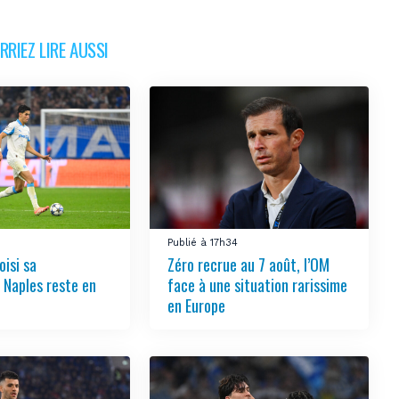
RIEZ LIRE AUSSI
Publié à 17h34
oisi sa
Zéro recrue au 7 août, l’OM
, Naples reste en
face à une situation rarissime
en Europe