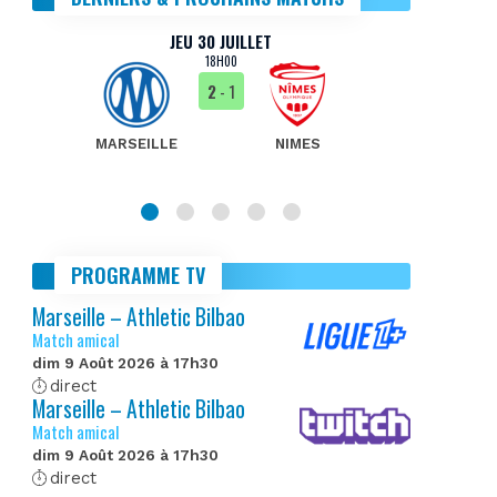
JEU 30 JUILLET
18H00
2
- 1
MARSEILLE
NIMES
MA
PROGRAMME TV
Marseille – Athletic Bilbao
Match amical
dim 9 Août 2026 à 17h30
direct
Marseille – Athletic Bilbao
Match amical
dim 9 Août 2026 à 17h30
direct