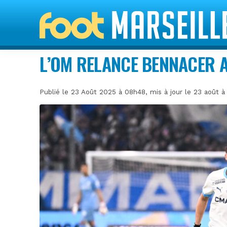
L’OM RELANCE BENNACER 
Publié le 23 Août 2025 à 08h48, mis à jour le 23 août 