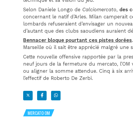
technique et sa vision du jeu.
Selon Daniele Longo de
Calciomercato
,
des c
concernant le natif d’Arles. Milan camperait 
lombards refuseraient d’envisager un nouveau 
d’autant que des clubs saoudiens auraient déj
Bennacer bloque pourtant ces pistes dorées
Marseille où il sait être apprécié malgré une
Cette nouvelle offensive rapportée par la pres
neuf jours de la fermeture du mercato, l’OM v
ou aligner la somme attendue. Cinq à six ar
l’effectif de Roberto De Zerbi.
MERCATO OM