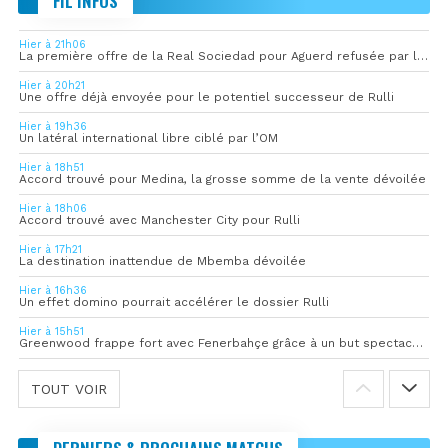
FIL INFOS
Hier à 21h06
La première offre de la Real Sociedad pour Aguerd refusée par l’OM
Hier à 20h21
Une offre déjà envoyée pour le potentiel successeur de Rulli
Hier à 19h36
Un latéral international libre ciblé par l’OM
Hier à 18h51
Accord trouvé pour Medina, la grosse somme de la vente dévoilée
Hier à 18h06
Accord trouvé avec Manchester City pour Rulli
Hier à 17h21
La destination inattendue de Mbemba dévoilée
Hier à 16h36
Un effet domino pourrait accélérer le dossier Rulli
Hier à 15h51
Greenwood frappe fort avec Fenerbahçe grâce à un but spectaculaire
TOUT VOIR