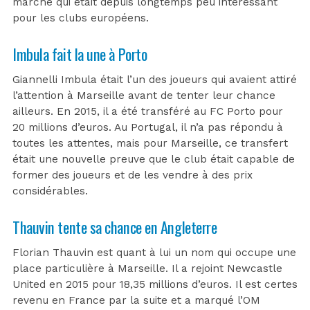
marché qui était depuis longtemps peu intéressant
pour les clubs européens.
Imbula fait la une à Porto
Giannelli Imbula était l’un des joueurs qui avaient attiré
l’attention à Marseille avant de tenter leur chance
ailleurs. En 2015, il a été transféré au FC Porto pour
20 millions d’euros. Au Portugal, il n’a pas répondu à
toutes les attentes, mais pour Marseille, ce transfert
était une nouvelle preuve que le club était capable de
former des joueurs et de les vendre à des prix
considérables.
Thauvin tente sa chance en Angleterre
Florian Thauvin est quant à lui un nom qui occupe une
place particulière à Marseille. Il a rejoint Newcastle
United en 2015 pour 18,35 millions d’euros. Il est certes
revenu en France par la suite et a marqué l’OM