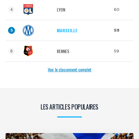
LYON
60
4
MARSEILLE
59
5
RENNES
59
6
Voir le classement complet
LES ARTICLES POPULAIRES