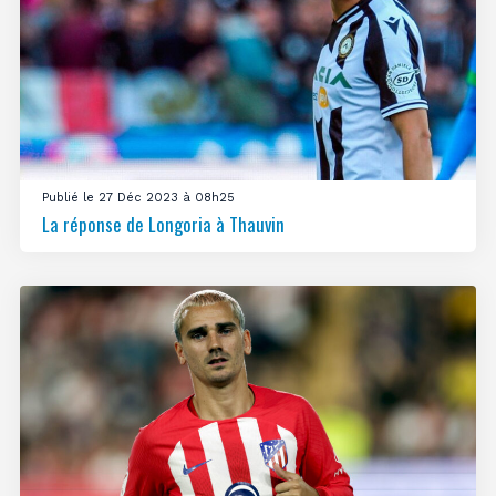
Publié le 27 Déc 2023 à 08h25
La réponse de Longoria à Thauvin