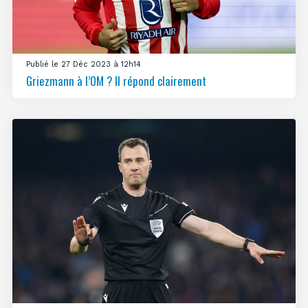
Publié le 27 Déc 2023 à 12h14
Griezmann à l’OM ? Il répond clairement