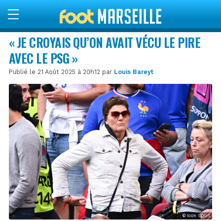
« JE CROYAIS QU’ON AVAIT VÉCU LE PIRE
AVEC LE PSG »
Publié le 21 Août 2025 à 20h12 par
Louis Bareyt
© Icon Sport