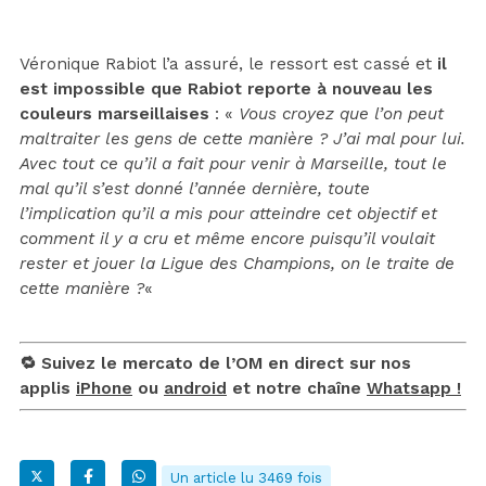
Véronique Rabiot l’a assuré, le ressort est cassé et
il
est impossible que Rabiot reporte à nouveau les
couleurs marseillaises
: «
Vous croyez que l’on peut
maltraiter les gens de cette manière ? J’ai mal pour lui.
Avec tout ce qu’il a fait pour venir à Marseille, tout le
mal qu’il s’est donné l’année dernière, toute
l’implication qu’il a mis pour atteindre cet objectif et
comment il y a cru et même encore puisqu’il voulait
rester et jouer la Ligue des Champions, on le traite de
cette manière ?
«
🔁 Suivez le mercato de l’OM en direct sur nos
applis
iPhone
ou
android
et notre chaîne
Whatsapp !
Un article lu 3469 fois