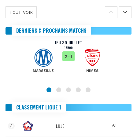
TOUT VOIR
DERNIERS & PROCHAINS MATCHS
JEU 30 JUILLET
18H00
2
- 1
MARSEILLE
NIMES
CLASSEMENT LIGUE 1
LILLE
61
3