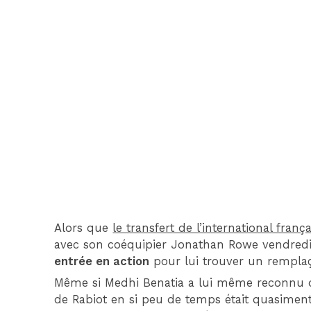
Alors que
le transfert de l’international fran
avec son coéquipier Jonathan Rowe vendredi
entrée en action
pour lui trouver un rempla
Même si Medhi Benatia a lui même reconnu q
de Rabiot en si peu de temps était quasimen