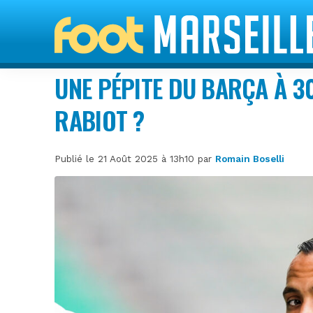
UNE PÉPITE DU BARÇA À 3
RABIOT ?
Publié le 21 Août 2025 à 13h10 par
Romain Boselli