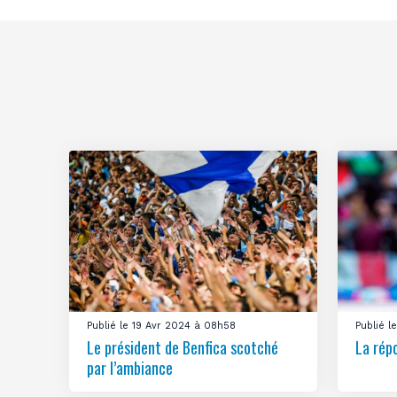
Publié le 19 Avr 2024 à 08h58
Publié 
Le président de Benfica scotché
La rép
par l’ambiance