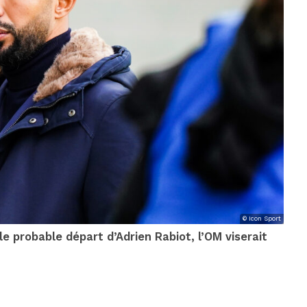
© Icon Sport
e probable départ d’Adrien Rabiot, l’OM viserait