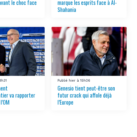
avant le choc face
marque les esprits face à Al-
Shahania
18h31
Publié hier à 15h06
ment
Genesio tient peut-être son
tier va rapporter
futur crack qui affole déjà
 l’OM
l’Europe