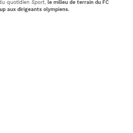
 du quotidien
Sport
,
le milieu de terrain du FC
up aux dirigeants olympiens.