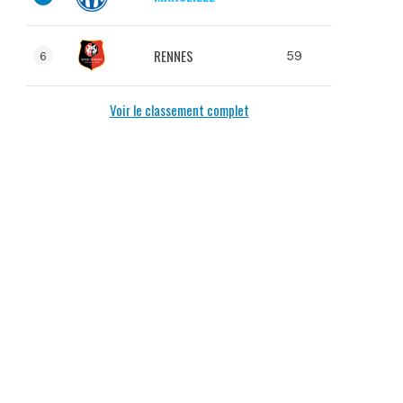
RENNES
59
6
Voir le classement complet