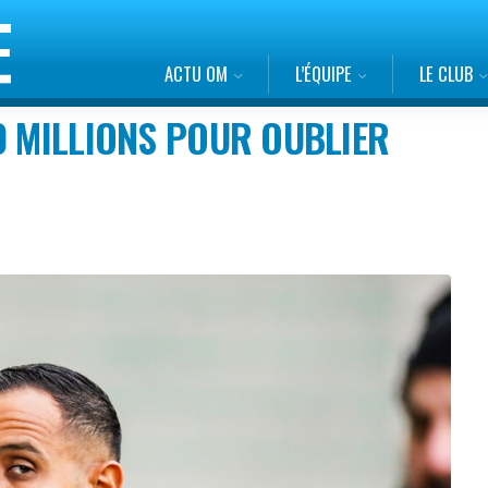
ACTU OM
L’ÉQUIPE
LE CLUB
0 MILLIONS POUR OUBLIER